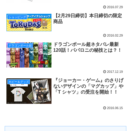
2016.07.29
【2月29日締切】本日締切の限定
ショッピング
商品
2016.02.29
ドラゴンボール超ネタバレ最新
ドラゴンボール超
120話！パパロニの秘技とは？！
2017.12.19
『ジョーカー・ゲーム』のさりげ
ホビー＆グッズ
ないデザインの「マグカップ」や
「T シャツ」の受注を開始！！
2016.06.15