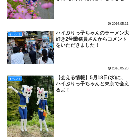
セクシーなんです。
2016.05.11
ハイぶりっ子ちゃんのラーメン大
イベント
好き2号乗務員さんからコメント
をいただきました！
2016.05.20
【会える情報】5月18日(水)に、
イベント
ハイぶりっ子ちゃんと東京で会え
るよ！