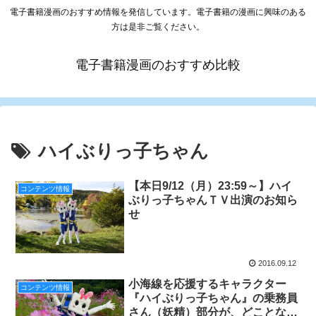
電子書籍漫画のおすすめ情報を発信しています。電子書籍の漫画に興味のある
方は是非ご覧ください。
電子書籍漫画のおすすめ比較
ハイぶりっ子ちゃん
【本日9/12（月）23:59～】ハイ
コンテンツ情報
ぶりっ子ちゃんＴＶ出演のお知ら
せ
2016.09.12
小海線を応援するキャラクター
コンテンツ情報
『ハイぶりっ子ちゃん』の乗務員
さん（妖精）部分が、どことなく