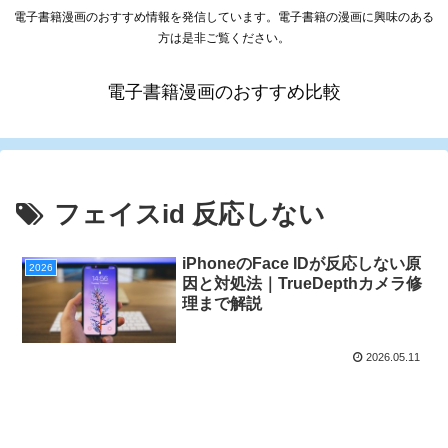
電子書籍漫画のおすすめ情報を発信しています。電子書籍の漫画に興味のある
方は是非ご覧ください。
電子書籍漫画のおすすめ比較
フェイスid 反応しない
iPhoneのFace IDが反応しない原
2026
因と対処法｜TrueDepthカメラ修
理まで解説
2026.05.11