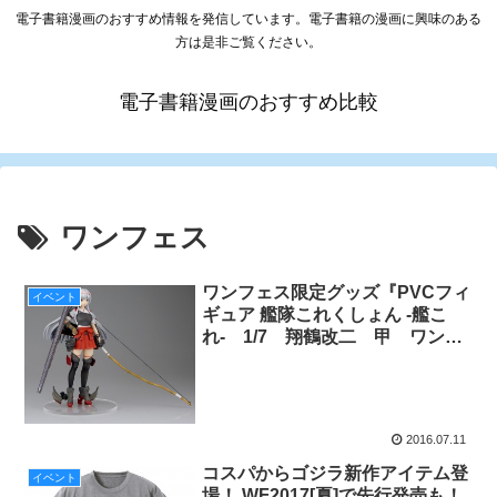
電子書籍漫画のおすすめ情報を発信しています。電子書籍の漫画に興味のある
方は是非ご覧ください。
電子書籍漫画のおすすめ比較
ワンフェス
ワンフェス限定グッズ『PVCフィ
イベント
ギュア 艦隊これくしょん -艦こ
れ- 1/7 翔鶴改二 甲 ワンフ
ェス限定版』
2016.07.11
コスパからゴジラ新作アイテム登
イベント
場！ WF2017[夏]で先行発売も！