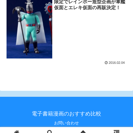
限定でレインボー造型企画が軍艦
仮面とエレキ仮面の再販決定！
2016.02.04
電子書籍漫画のおすすめ比較
お問い合わせ