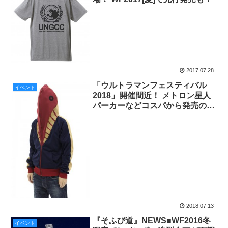
2017.07.28
「ウルトラマンフェスティバル
イベント
2018」開催間近！ メトロン星人
パーカーなどコスパから発売の先
行販売グッズを一挙紹介！
2018.07.13
『そふび道』NEWS■WF2016冬
イベント