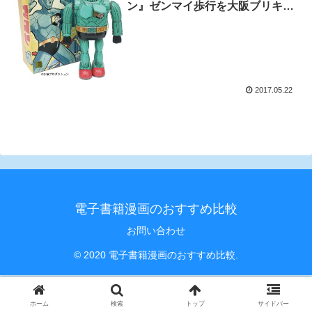
ン』ゼンマイ歩行を大阪ブリキ玩
具資料室が限定販売！
2017.05.22
電子書籍漫画のおすすめ比較
お問い合わせ
© 2020 電子書籍漫画のおすすめ比較.
ホーム
検索
トップ
サイドバー