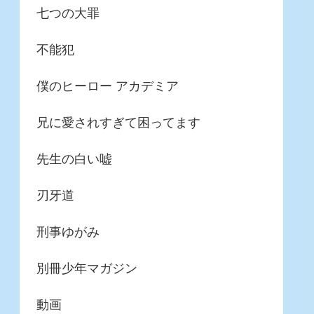
七つの大罪
不能犯
僕のヒーロー アカデミア
兄に愛されすぎて困ってます
先生の白い嘘
刃牙道
刑事ゆがみ
別冊少年マガジン
動画