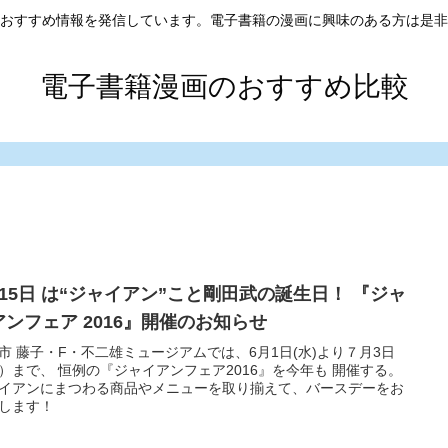
おすすめ情報を発信しています。電子書籍の漫画に興味のある方は是非
電子書籍漫画のおすすめ比較
月15日 は“ジャイアン”こと剛田武の誕生日！ 『ジャ
アンフェア 2016』開催のお知らせ
市 藤子・F・不二雄ミュージアムでは、6月1日(水)より７月3日
）まで、 恒例の『ジャイアンフェア2016』を今年も 開催する。
イアンにまつわる商品やメニューを取り揃えて、バースデーをお
します！