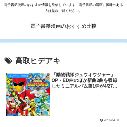
電子書籍漫画のおすすめ情報を発信しています。電子書籍の漫画に興味のある
方は是非ご覧ください。
電子書籍漫画のおすすめ比較
高取ヒデアキ
「動物戦隊ジュウオウジャー」
コンテンツ情報
OP・ED曲のほか新曲3曲を収録
したミニアルバム第1弾が4/27に
発売！
2016.04.08