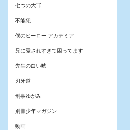
七つの大罪
不能犯
僕のヒーロー アカデミア
兄に愛されすぎて困ってます
先生の白い嘘
刃牙道
刑事ゆがみ
別冊少年マガジン
動画