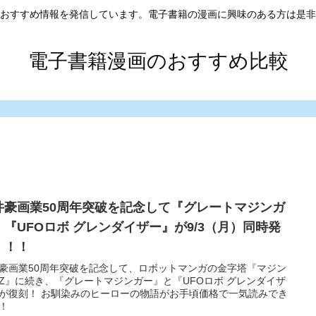
おすすめ情報を発信しています。電子書籍の漫画に興味のある方は是非
電子書籍漫画のおすすめ比較
井豪画業50周年突破を記念して『グレートマジンガ
』『UFOロボ グレンダイザー』が9/3（月）同時発
！！！
豪画業50周年突破を記念して、ロボットマンガの金字塔『マジン
Z』に続き、『グレートマジンガー』と『UFOロボ グレンダイザ
が復刻！ お馴染みのヒーローの物語がお手頃価格で一気読みでき
！