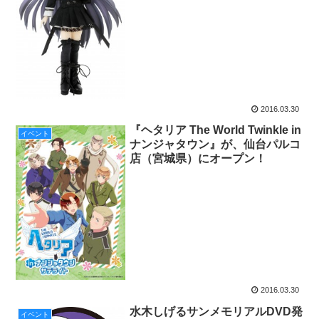
2016.03.30
『ヘタリア The World Twinkle in
イベント
ナンジャタウン』が、仙台パルコ
店（宮城県）にオープン！
2016.03.30
水木しげるサンメモリアルDVD発
イベント