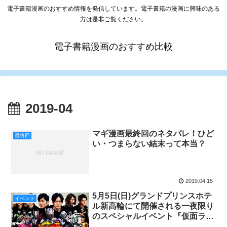
電子書籍漫画のおすすめ情報を発信しています。電子書籍の漫画に興味のある
方は是非ご覧ください。
電子書籍漫画のおすすめ比較
2019-04
マギ漫画最終回のネタバレ！ひど
最終回
い・つまらない結末って本当？
2019.04.15
5月5日(日)グランドプリンスホテ
イベント
ル新高輪にて開催される一夜限り
のスペシャルイベント『仮面ライ
ダー龍騎ナイト』へビデオパス会