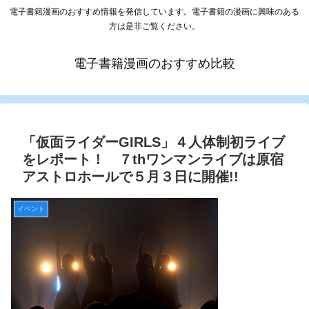
電子書籍漫画のおすすめ情報を発信しています。電子書籍の漫画に興味のある
方は是非ご覧ください。
電子書籍漫画のおすすめ比較
「仮面ライダーGIRLS」４人体制初ライブ
をレポート！ ７thワンマンライブは原宿
アストロホールで５月３日に開催!!
イベント