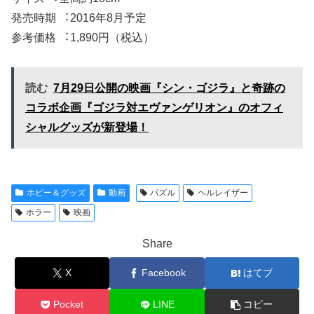
発売時期 ︓2016年8月予定
参考価格 ︓1,890円（税込）
読む
7月29日公開の映画『シン・ゴジラ』と奇跡の
コラボ企画『ゴジラ対エヴァンゲリオン』のオフィ
シャルグッズが新登場！
ホビー＆グッズ
動画
パズル
ヘルレイザー
ホラー
映画
Share
X
Facebook
はてブ
Pocket
LINE
コピー