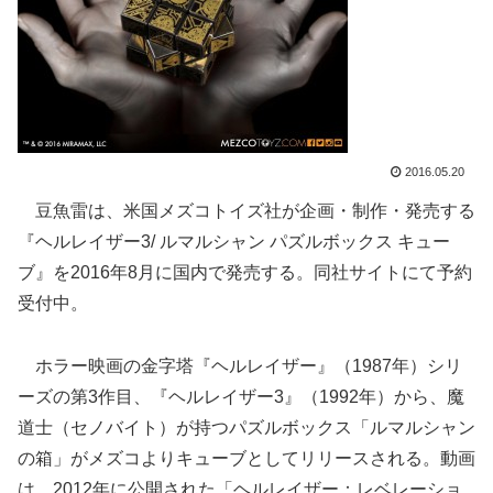
2016.05.20
豆魚雷は、米国メズコトイズ社が企画・制作・発売する
『ヘルレイザー3/ ルマルシャン パズルボックス キュー
ブ』を2016年8月に国内で発売する。同社サイトにて予約
受付中。
ホラー映画の金字塔『ヘルレイザー』（1987年）シリ
ーズの第3作目、『ヘルレイザー3』（1992年）から、魔
道士（セノバイト）が持つパズルボックス「ルマルシャン
の箱」がメズコよりキューブとしてリリースされる。動画
は、2012年に公開された「ヘルレイザー：レベレーショ