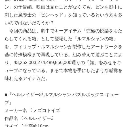
ン」の予告編。映画は見たことがなくても、ピンを顔中に
刺した魔導士の「ピンヘッド」を知っているという方も多
いのではないだろうか？
今回の商品は、劇中でキーアイテム「究極の悦楽をもた
らしてくれる箱」として登場した「ルマルシャンの箱」
を、フィリップ・ルマルシャンが製作したアートワークを
基に特殊模様まで再現している。組み替えて遊ぶことによ
り、43,252,003,274,489,856,000通りの「顔」をみせるキ
ューブになっている。まるで本物を手にしたような感覚を
味わえるアイテムだ。
■『ヘルレイザー3/ ルマルシャン パズルボックス キュー
ブ』
メーカー名 ︓メズコトイズ
作品名 ︓ヘルレイザー3
サイズ ︓全高約18cm