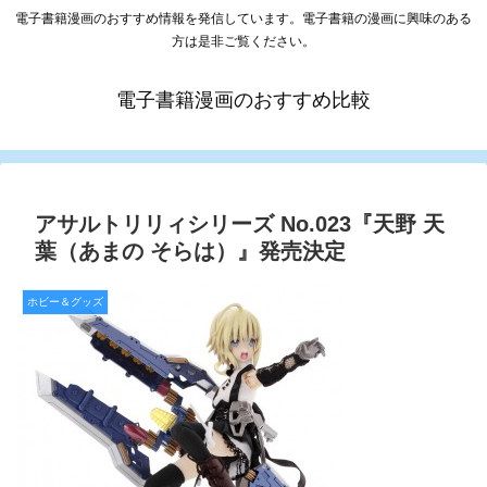
電子書籍漫画のおすすめ情報を発信しています。電子書籍の漫画に興味のある
方は是非ご覧ください。
電子書籍漫画のおすすめ比較
アサルトリリィシリーズ No.023『天野 天
葉（あまの そらは）』発売決定
ホビー＆グッズ