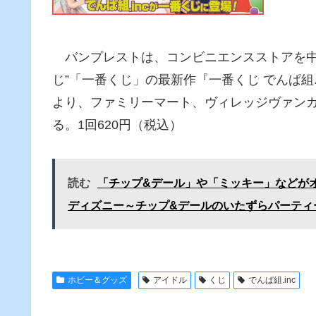
バンプレストは、コンビニエンスストアを中
じ”「一番くじ」の最新作『一番くじ でんぱ組
より、ファミリーマート、ヴィレッジヴァン
る。1回620円（税込）
読む
「チップ&デール」や「ミッキー」などが
ディズニー～チップ&デールのいたずらパーティー
ホビー＆グッズ
アイドル
くじ
でんぱ組.inc