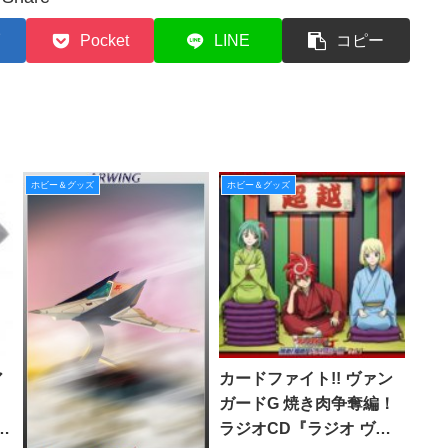
Pocket
LINE
コピー
ホビー＆グッズ
ホビー＆グッズ
ア
カードファイト!! ヴァン
ガードG 焼き肉争奪編！
ラジオCD『ラジオ ヴァ