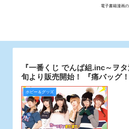
電子書籍漫画の
『一番くじ でんぱ組.inc～ヲ
旬より販売開始！ 『痛バッグ
ホビー＆グッズ