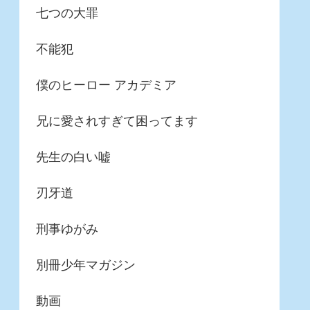
七つの大罪
不能犯
僕のヒーロー アカデミア
兄に愛されすぎて困ってます
先生の白い嘘
刃牙道
刑事ゆがみ
別冊少年マガジン
動画