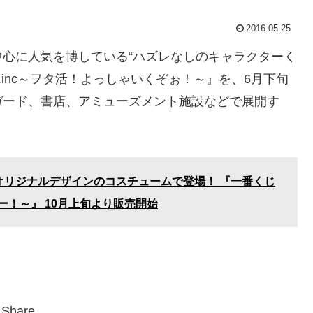
2016.05.25
心に人気を博している“ハズレなしのキャラクターく
.inc～ヲタ活！よっしゃいくぞぉ！～』を、6月下旬
ガード、書店、アミューズメント施設などで展開す
オリジナルデザインのコスチュームで登場！ 『一番くじ
！～』 10月上旬より販売開始
Share