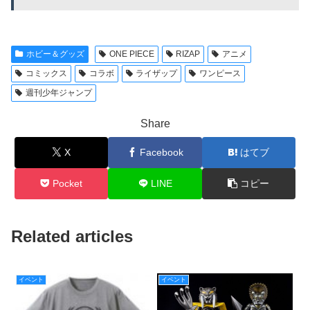
ホビー＆グッズ
ONE PIECE
RIZAP
アニメ
コミックス
コラボ
ライザップ
ワンピース
週刊少年ジャンプ
Share
X
Facebook
はてブ
Pocket
LINE
コピー
Related articles
イベント
イベント