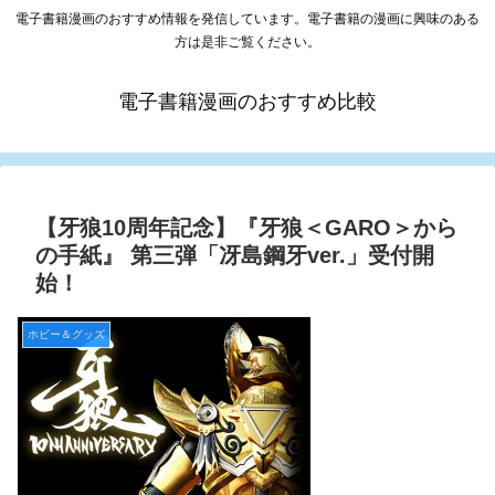
電子書籍漫画のおすすめ情報を発信しています。電子書籍の漫画に興味のある
方は是非ご覧ください。
電子書籍漫画のおすすめ比較
【牙狼10周年記念】『牙狼＜GARO＞から
の手紙』 第三弾「冴島鋼牙ver.」受付開
始！
ホビー＆グッズ