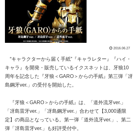
2016.06.27
“キャラクターから届く手紙”『キャラレター』『ハイ・
キャラ』を開発・販売しているイクスネットは、牙狼10
周年を記念した『牙狼＜GARO＞からの手紙』第三弾「冴
島鋼牙ver.」の受付を開始した。
『牙狼＜GARO＞からの手紙』は、「道外流牙ver.」
「冴島雷牙ver.」「冴島鋼牙ver.」合わせて【3,000通限
定】の商品となっている。第一弾「道外流牙ver.」、第二
弾「冴島雷牙ver.」も好評受付中。