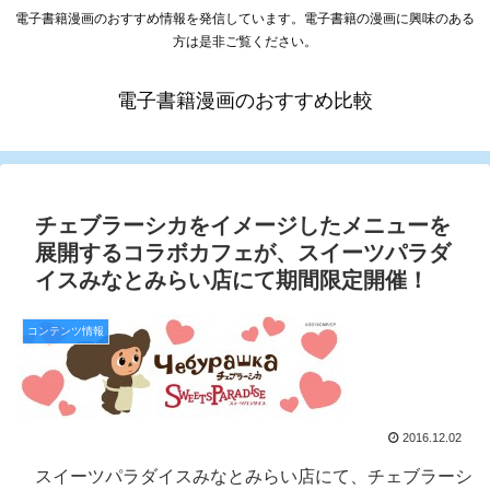
電子書籍漫画のおすすめ情報を発信しています。電子書籍の漫画に興味のある
方は是非ご覧ください。
電子書籍漫画のおすすめ比較
チェブラーシカをイメージしたメニューを
展開するコラボカフェが、スイーツパラダ
イスみなとみらい店にて期間限定開催！
コンテンツ情報
2016.12.02
スイーツパラダイスみなとみらい店にて、チェブラーシ