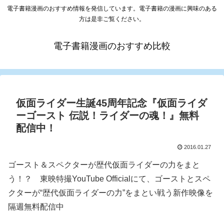
電子書籍漫画のおすすめ情報を発信しています。電子書籍の漫画に興味のある
方は是非ご覧ください。
電子書籍漫画のおすすめ比較
仮面ライダー生誕45周年記念『仮面ライダ
ーゴースト 伝説！ライダーの魂！』無料
配信中！
2016.01.27
ゴースト＆スペクターが歴代仮面ライダーの力をまと
う！？ 東映特撮YouTube Officialにて、ゴーストとスペ
クターが“歴代仮面ライダーの力”をまとい戦う新作映像を
隔週無料配信中