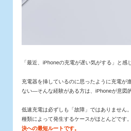
「最近、iPhoneの充電が遅い気がする」と
充電器を挿しているのに思ったように充電が進
ない—そんな経験がある方は、iPhoneが意図
低速充電は必ずしも「故障」ではありません。
種類によって発生するケースがほとんどです
決への最短ルートです。