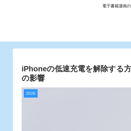
電子書籍漫画の
iPhoneの低速充電を解除す
の影響
2026