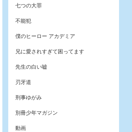
七つの大罪
不能犯
僕のヒーロー アカデミア
兄に愛されすぎて困ってます
先生の白い嘘
刃牙道
刑事ゆがみ
別冊少年マガジン
動画