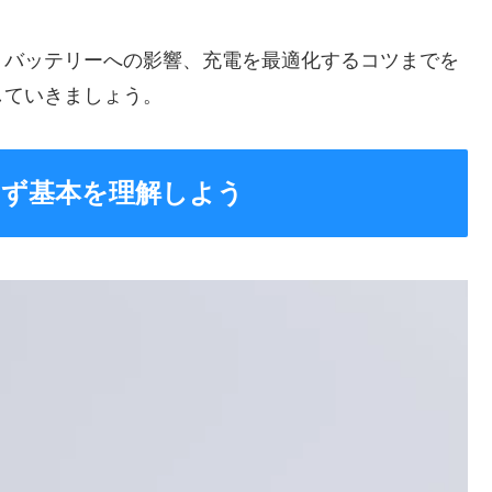
、バッテリーへの影響、充電を最適化するコツまでを
していきましょう。
？まず基本を理解しよう