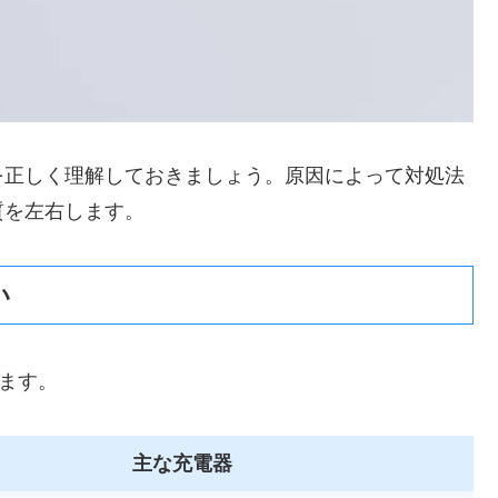
を正しく理解しておきましょう。原因によって対処法
質を左右します。
い
れます。
主な充電器