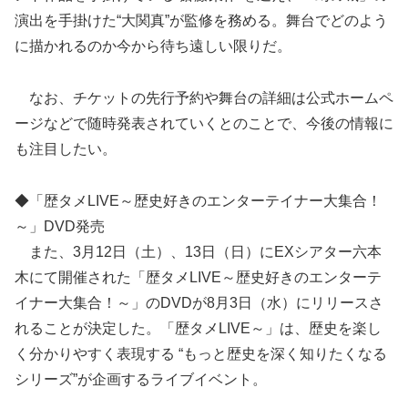
演出を手掛けた“大関真”が監修を務める。舞台でどのよう
に描かれるのか今から待ち遠しい限りだ。
なお、チケットの先行予約や舞台の詳細は公式ホームペ
ージなどで随時発表されていくとのことで、今後の情報に
も注目したい。
◆「歴タメLIVE～歴史好きのエンターテイナー大集合！
～」DVD発売
また、3月12日（土）、13日（日）にEXシアター六本
木にて開催された「歴タメLIVE～歴史好きのエンターテ
イナー大集合！～」のDVDが8月3日（水）にリリースさ
れることが決定した。「歴タメLIVE～」は、歴史を楽し
く分かりやすく表現する “もっと歴史を深く知りたくなる
シリーズ”が企画するライブイベント。