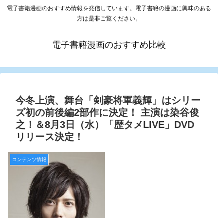
電子書籍漫画のおすすめ情報を発信しています。電子書籍の漫画に興味のある
方は是非ご覧ください。
電子書籍漫画のおすすめ比較
今冬上演、舞台「剣豪将軍義輝」はシリー
ズ初の前後編2部作に決定！ 主演は染谷俊
之！＆8月3日（水）「歴タメLIVE」DVD
リリース決定！
コンテンツ情報