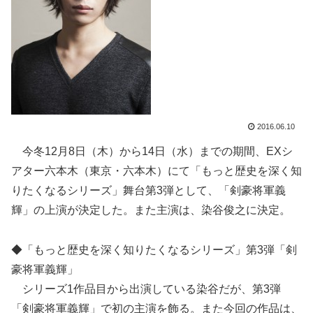
2016.06.10
今冬12月8日（木）から14日（水）までの期間、EXシ
アター六本木（東京・六本木）にて「もっと歴史を深く知
りたくなるシリーズ」舞台第3弾として、「剣豪将軍義
輝」の上演が決定した。また主演は、染谷俊之に決定。
◆「もっと歴史を深く知りたくなるシリーズ」第3弾「剣
豪将軍義輝」
シリーズ1作品目から出演している染谷だが、第3弾
「剣豪将軍義輝」で初の主演を飾る。また今回の作品は、