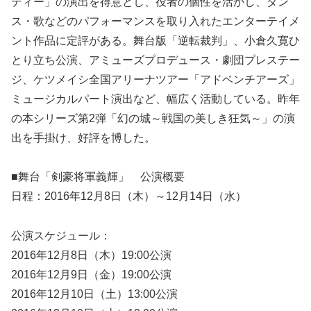
ディー」の演出を得意とし、役者の個性を活かし、ダン
ス・歌などのパフォーマンスを取り入れたエンターテイメ
ント作品に定評がある。舞台版「逆転裁判」、小倉久寛ひ
とり立ち公演、アミューズプロデュース・劇団プレステー
ジ、ケツメイシ全国アリーナツアー「アドベンチアーズ」
ミュージカルパート演出など、幅広く活動している。昨年
の本シリーズ第2弾「幻の城～戦国の美しき狂気～」の演
出を手掛け、好評を博した。
■舞台「剣豪将軍義輝」 公演概要
日程：2016年12月8日（木）～12月14日（水）
公演スケジュール：
2016年12月8日（木）19:00公演
2016年12月9日（金）19:00公演
2016年12月10日（土）13:00公演