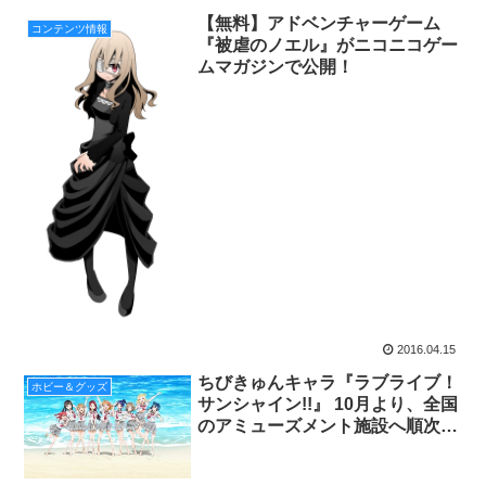
【無料】アドベンチャーゲーム
コンテンツ情報
『被虐のノエル』がニコニコゲー
ムマガジンで公開！
2016.04.15
ちびきゅんキャラ『ラブライブ！
ホビー＆グッズ
サンシャイン!!』 10月より、全国
のアミューズメント施設へ順次投
入開始