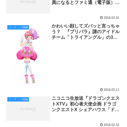
員になるとファミ通（電子版）が
毎週購読可能！
2016.03.31
かわいい顔してズバッと言っちゃ
コンテンツ情報
う？ 『プリパラ』謎のアイドル
チーム「トライアングル」の3人
目の新キャラクター公開！
2016.03.11
ニコニコ生放送『ドラゴンクエス
コンテンツ情報
トXTV』初心者大使企画 ドラゴ
ンクエストX シェアハウス「ドラ
ハ」始動！
2016.02.22