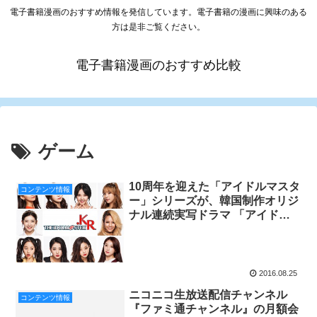
電子書籍漫画のおすすめ情報を発信しています。電子書籍の漫画に興味のある
方は是非ご覧ください。
電子書籍漫画のおすすめ比較
ゲーム
10周年を迎えた「アイドルマスタ
コンテンツ情報
ー」シリーズが、韓国制作オリジ
ナル連続実写ドラマ 「アイドル
マスター.KR(仮称)」として全世
界配信決定！
2016.08.25
ニコニコ生放送配信チャンネル
コンテンツ情報
『ファミ通チャンネル』の月額会