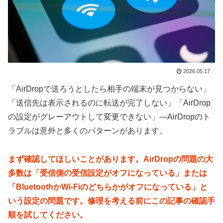
2026.05.17
「AirDropで送ろうとしたら相手の端末が見つからない」
「送信先は表示されるのに転送が完了しない」「AirDrop
の設定がグレーアウトして変更できない」—AirDropのト
ラブルは意外と多くのパターンがあります。
まず確認してほしいことがあります。AirDropの問題の大
多数は「受信側の受信設定がオフになっている」または
「BluetoothかWi-Fiのどちらかがオフになっている」と
いう設定の問題です。修理を考える前にこの記事の確認手
順を試してください。