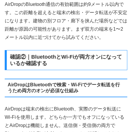
AirDropのBluetooth通信の有効範囲は約9メートル以内で
す。この距離を超えると端末の検出・データ転送が不安定
になります。建物の別フロア・廊下を挟んだ場所などでは
距離が原因の可能性があります。まず双方の端末を1〜2
メートル以内に近づけてから試みてください。
確認②｜BluetoothとWi-Fiが両方オンになって
いるか確認する
AirDropはBluetoothで検索・Wi-Fiでデータ転送を行
うため両方のオンが必須な仕組み
AirDropは端末の検出にBluetooth、実際のデータ転送に
Wi-Fiを使用します。どちらか一方でもオフになっている
とAirDropは機能しません。送信側・受信側の両方で