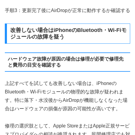
手順3：更新完了後にAirDropが正常に動作するか確認する
改善しない場合はiPhoneのBluetooth・Wi-Fiモ
ジュールの故障を疑う
ハードウェア故障が原因の場合は修理が必要で修理先
と費用の目安を確認する
上記すべてを試しても改善しない場合は、iPhoneの
Bluetooth・Wi-Fiモジュールの物理的な故障が疑われま
す。特に落下・水没後からAirDropが機能しなくなった場
合はハードウェアの損傷が原因の可能性が高いです。
修理の選択肢として、Apple StoreまたはApple正規サービ
スプロバイダへの相談が推奨されます。民間修理店でも対