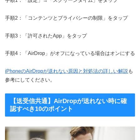
手順1：「設定」→「スクリーンタイム」をタップ
手順2：「コンテンツとプライバシーの制限」をタップ
手順3：「許可されたApp」をタップ
手順4：「AirDrop」がオフになっている場合はオンにする
iPhoneのAirDropが送れない原因と対処法の詳しい解説
も
参考にしてください。
【送受信共通】AirDropが送れない時に確
認すべき10のポイント