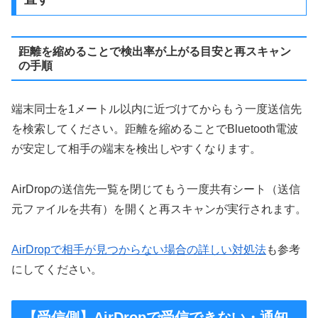
距離を縮めることで検出率が上がる目安と再スキャン
の手順
端末同士を1メートル以内に近づけてからもう一度送信先
を検索してください。距離を縮めることでBluetooth電波
が安定して相手の端末を検出しやすくなります。
AirDropの送信先一覧を閉じてもう一度共有シート（送信
元ファイルを共有）を開くと再スキャンが実行されます。
AirDropで相手が見つからない場合の詳しい対処法
も参考
にしてください。
【受信側】AirDropで受信できない・通知