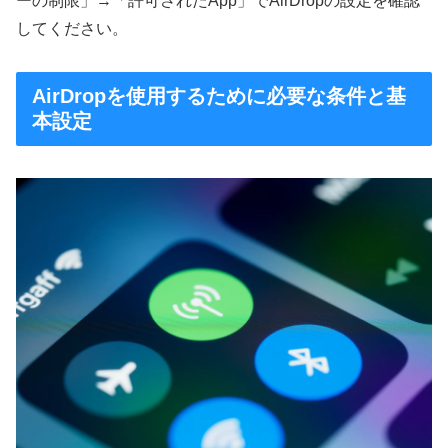
ーの制限」→「許可されたApp」でAirDropの設定を確認
してください。
AirDropを使用するために必要な条件と基
本設定