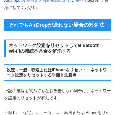
AirDropの受信設定と接続確認の詳しい解説
もあわせて参
考にしてください。
それでもAirDropが送れない場合の対処法
ネットワーク設定をリセットしてBluetooth・
Wi-Fiの接続不具合を解消する
設定→一般→転送またはiPhoneをリセット→ネットワ
ーク設定をリセットする手順と注意点
上記の確認を試みてもなお改善しない場合は、ネットワー
ク設定のリセットが有効です。
手順1：「設定」→「一般」→「転送またはiPhoneをリセ