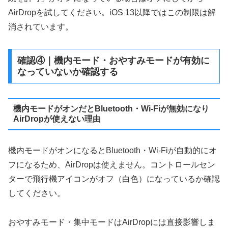
AirDropを試してください。iOS 13以降ではこの制限は解
消されています。
確認④｜機内モード・おやすみモードが有効に
なっていないか確認する
機内モードがオンだとBluetooth・Wi-Fiが無効になり
AirDropが使えない理由
機内モードがオンになるとBluetooth・Wi-Fiが自動的にオ
フになるため、AirDropは使えません。コントロールセン
ターで飛行機アイコンがオフ（白色）になっているか確認
してください。
おやすみモード・集中モードはAirDropには直接影響しま