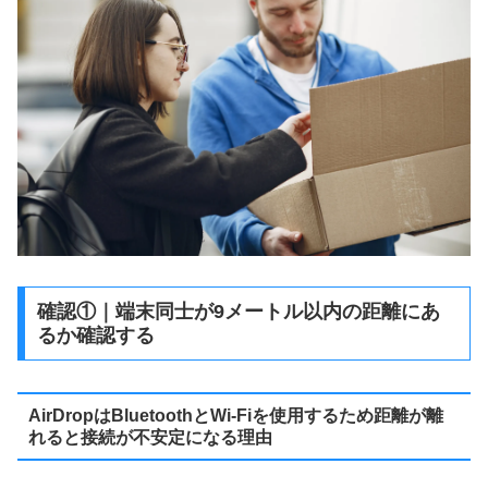
確認①｜端末同士が9メートル以内の距離にあ
るか確認する
AirDropはBluetoothとWi-Fiを使用するため距離が離
れると接続が不安定になる理由