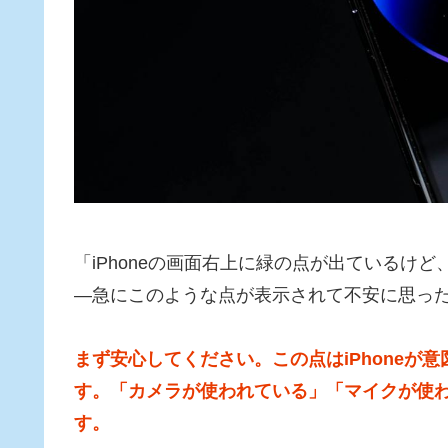
「iPhoneの画面右上に緑の点が出ているけ
—急にこのような点が表示されて不安に思っ
まず安心してください。この点はiPhoneが
す。「カメラが使われている」「マイクが使
す。