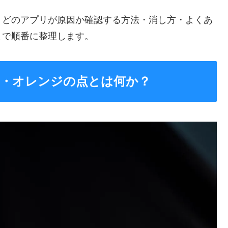
・どのアプリが原因か確認する方法・消し方・よくあ
まで順番に整理します。
の点・オレンジの点とは何か？