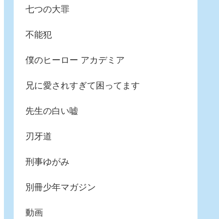
七つの大罪
不能犯
僕のヒーロー アカデミア
兄に愛されすぎて困ってます
先生の白い嘘
刃牙道
刑事ゆがみ
別冊少年マガジン
動画