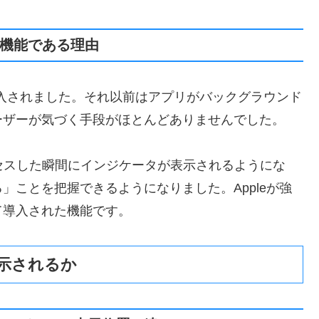
護機能である理由
入されました。それ以前はアプリがバックグラウンド
ーザーが気づく手段がほとんどありませんでした。
クセスした瞬間にインジケータが表示されるようにな
」ことを把握できるようになりました。Appleが強
て導入された機能です。
示されるか