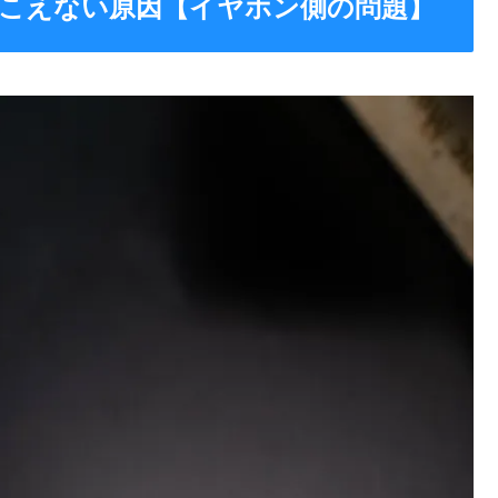
こえない原因【イヤホン側の問題】