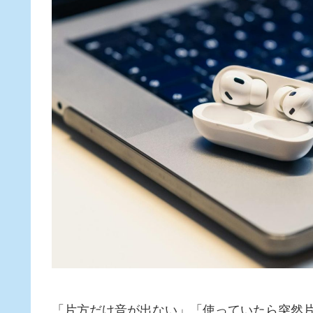
「片方だけ音が出ない」「使っていたら突然