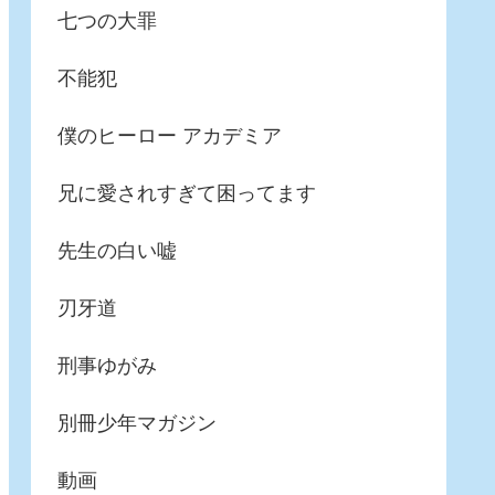
七つの大罪
不能犯
僕のヒーロー アカデミア
兄に愛されすぎて困ってます
先生の白い嘘
刃牙道
刑事ゆがみ
別冊少年マガジン
動画