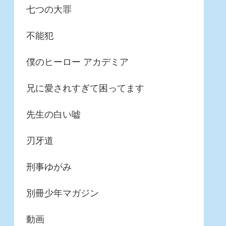
七つの大罪
不能犯
僕のヒーロー アカデミア
兄に愛されすぎて困ってます
先生の白い嘘
刃牙道
刑事ゆがみ
別冊少年マガジン
動画