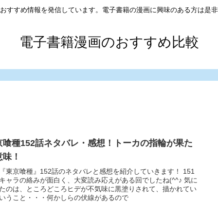
おすすめ情報を発信しています。電子書籍の漫画に興味のある方は是非
電子書籍漫画のおすすめ比較
京喰種152話ネタバレ・感想！トーカの指輪が果た
意味！
『東京喰種』152話のネタバレと感想を紹介していきます！ 151
キャラの絡みが面白く、大変読み応えがある回でしたね(^^♪ 気に
たのは、ところどころヒデが不気味に黒塗りされて、描かれてい
いうこと・・・何かしらの伏線があるので