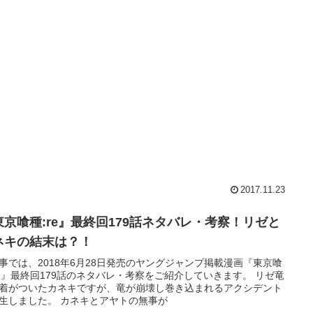
2017.11.23
東京喰種:re』最終回179話ネタバレ・考察！リゼと
ネキの結末は？！
事では、2018年6月28日発売のヤングジャンプ掲載漫画『東京喰
re』最終回179話のネタバレ・考察をご紹介していきます。 リゼ竜
着がついたカネキですが、竜が崩壊し巻き込まれるアクシデント
生しました。 カネキとアヤトの無事が