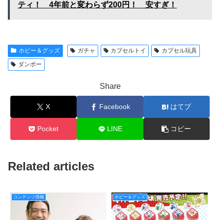
ティ！ 4年前と変わらず200円！ 安すぎ！
ホビー＆グッズ
ガチャ
カプセルトイ
カプセル玩具
ダンボー
Share
X
Facebook
はてブ
Pocket
LINE
コピー
Related articles
コンテンツ情報
ホビー＆グッズ