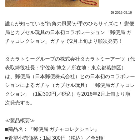
2016.05.19
誰もが知っている“街角の風景”が手のひらサイズに！ 郵便
局とカプセル玩具の日本初コラボレーション「郵便局 ガ
チャコレクション」ガチャで2月上旬より順次発売！
タカラトミーグループの株式会社タカラトミーアーツ（代
表取締役社長：宇佐美 博之／所在地：東京都葛飾区）
は、郵便局（日本郵便株式会社）との日本初のコラボレー
ションによるガチャ（カプセル玩具）「郵便局ガチャコレ
クション」（1回300円／税込）を2016年2月上旬より順
次発売する。
≪製品概要≫
■商品名：『郵便局 ガチャコレクション』
■希望小売価格：1回 300円（税込）／全5種