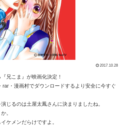
2017.10.28
る『兄こま』が映画化決定！
・rar・漫画村でダウンロードするより安全に今すぐ
を演じるのは土屋太鳳さんに決まりましたね。
うか。
もイケメンだらけですよ。