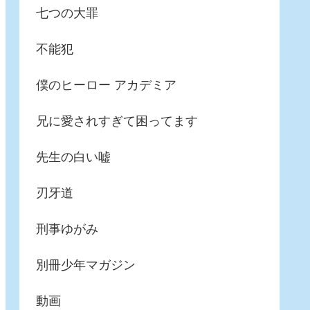
七つの大罪
不能犯
僕のヒーロー アカデミア
兄に愛されすぎて困ってます
先生の白い嘘
刃牙道
刑事ゆがみ
別冊少年マガジン
動画