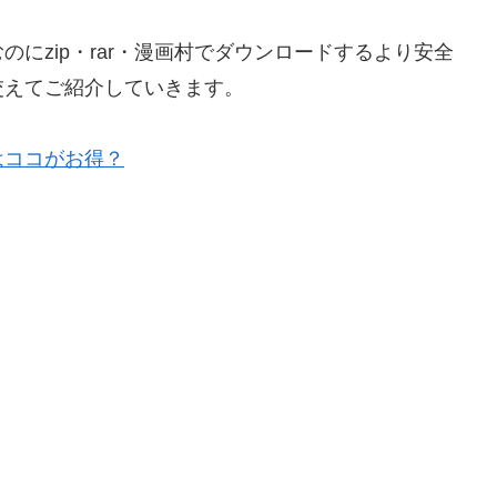
。
にzip・rar・漫画村でダウンロードするより安全
交えてご紹介していきます。
はココがお得？