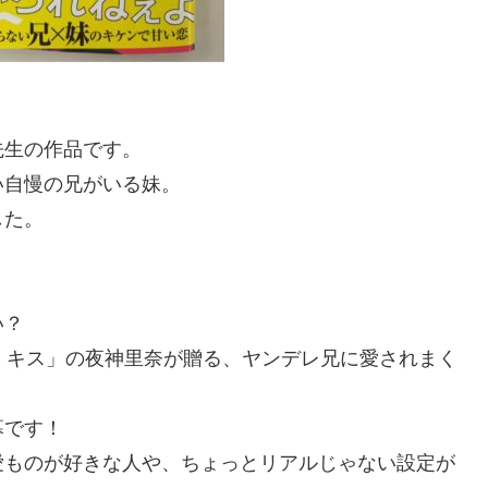
先生の作品です。
い自慢の兄がいる妹。
した。
い？
・キス」の夜神里奈が贈る、ヤンデレ兄に愛されまく
幕です！
愛ものが好きな人や、ちょっとリアルじゃない設定が