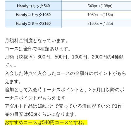
Handyコミック540
540pt +(108pt)
Handyコミック1080
1080pt +(216p)
Handyコミック2160
2160pt +(432p)
月額料金制度となっています。
コースは全部で4種類あります。
月額（税抜き）300円、500円、1000円、2000円の4種類
です。
入会した時点で入会したコースの金額分のポイントがもら
えます。
追加として入会時ボーナスポイントと、2ヶ月目以降のボ
ーナスポイントがもらえます。
アダルト作品は1話ごとで売っている漫画が多いので1作
品の目安は60ptくらいになります。
おすすめコースは540円コースですね。