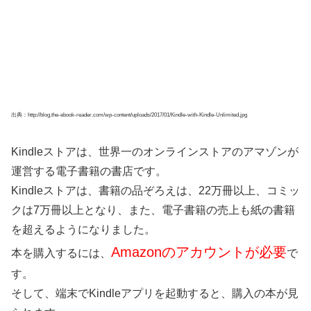
出典：http://blog.the-ebook-reader.com/wp-content/uploads/2017/01/Kindle-with-Kindle-Unlimited.jpg
Kindleストアは、世界一のオンラインストアのアマゾンが
運営する電子書籍の書店です。
Kindleストアは、書籍の品ぞろえは、22万冊以上、コミッ
クは7万冊以上となり、また、電子書籍の売上も紙の書籍
を超えるようになりました。
Amazonのアカウントが必要
本を購入するには、
で
す。
そして、端末でKindleアプリを起動すると、購入の本が見