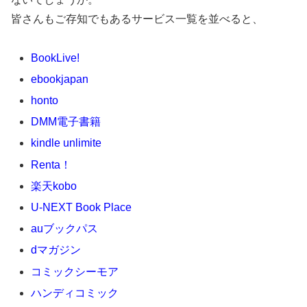
皆さんもご存知でもあるサービス一覧を並べると、
BookLive!
ebookjapan
honto
DMM電子書籍
kindle unlimite
Renta！
楽天kobo
U-NEXT Book Place
auブックパス
dマガジン
コミックシーモア
ハンディコミック