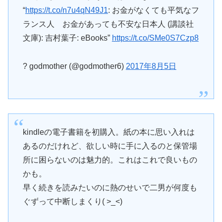
“
https://t.co/n7u4qN49J1
: お金がなくても平気なフ
ランス人 お金があっても不安な日本人 (講談社
文庫): 吉村葉子: eBooks”
https://t.co/SMe0S7Czp8
? godmother (@godmother6)
2017年8月5日
kindleの電子書籍を初購入。紙の本に思い入れは
あるのだけれど、欲しい時に手に入るのと保管場
所に困らないのは魅力的。これはこれで良いもの
かも。
早く続きを読みたいのに熱のせいで二男が何度も
ぐずって中断しまくり( >_<)