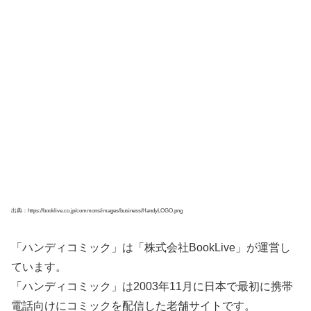
出典：https://booklive.co.jp/commons/images/business/HandyLOGO.png
「ハンディコミック」は「株式会社BookLive」が運営し
ています。
「ハンディコミック」は2003年11月に日本で最初に携帯
電話向けにコミックを配信した老舗サイトです。