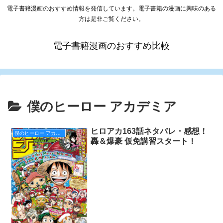
電子書籍漫画のおすすめ情報を発信しています。電子書籍の漫画に興味のある
方は是非ご覧ください。
電子書籍漫画のおすすめ比較
僕のヒーロー アカデミア
ヒロアカ163話ネタバレ・感想！
僕のヒーロー アカデミア
轟＆爆豪 仮免講習スタート！