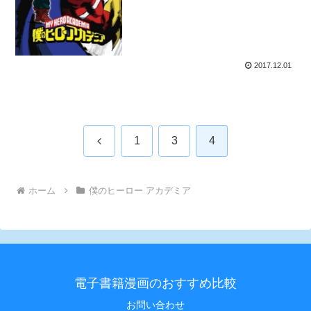
2017.12.01
前
1
3
4
へ
ホーム
僕のヒーロー アカデミア
電子書籍漫画のおすすめ比較
お問い合わせ