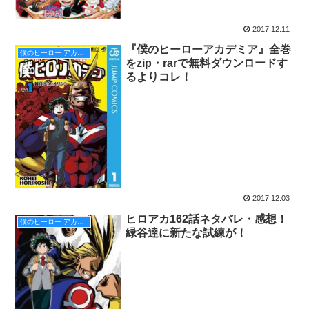
2017.12.11
『僕のヒーローアカデミア』全巻
僕のヒーロー アカデミア
をzip・rarで無料ダウンロードす
るよりコレ！
2017.12.03
ヒロアカ162話ネタバレ・感想！
僕のヒーロー アカデミア
緑谷達に新たな試練が！