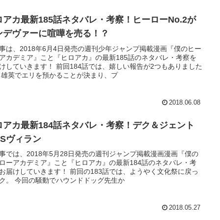
ロアカ最新185話ネタバレ・考察！ヒーローNo.2が
ンデヴァーに喧嘩を売る！？
事は、2018年6月4日発売の週刊少年ジャンプ掲載漫画『僕のヒー
アカデミア』こと『ヒロアカ』の最新185話のネタバレ・考察を
けしていきます！ 前回184話では、嬉しい報告が2つもありました
 雄英でエリを預かることが決まり、プ
2018.06.08
ロアカ最新184話ネタバレ・考察！デク＆ジェント
VSヴィラン
事では、2018年5月28日発売の週刊ジャンプ掲載漫画漫画『僕の
ローアカデミア』こと『ヒロアカ』の最新184話のネタバレ・考
お届けしていきます！ 前回の183話では、ようやく文化祭に戻っ
ク。 今回の騒動でハウンドドッグ先生か
2018.05.27