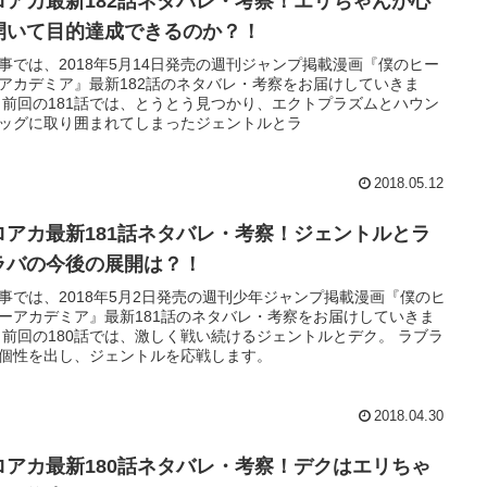
ロアカ最新182話ネタバレ・考察！エリちゃんが心
開いて目的達成できるのか？！
事では、2018年5月14日発売の週刊ジャンプ掲載漫画『僕のヒー
アカデミア』最新182話のネタバレ・考察をお届けしていきま
 前回の181話では、とうとう見つかり、エクトプラズムとハウン
ッグに取り囲まれてしまったジェントルとラ
2018.05.12
ロアカ最新181話ネタバレ・考察！ジェントルとラ
ラバの今後の展開は？！
事では、2018年5月2日発売の週刊少年ジャンプ掲載漫画『僕のヒ
ーアカデミア』最新181話のネタバレ・考察をお届けしていきま
 前回の180話では、激しく戦い続けるジェントルとデク。 ラブラ
個性を出し、ジェントルを応戦します。
2018.04.30
ロアカ最新180話ネタバレ・考察！デクはエリちゃ