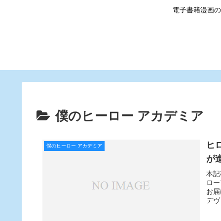
電子書籍漫画の
僕のヒーロー アカデミア
ヒ
僕のヒーロー アカデミア
が
本記
ロー
お届
デヴ