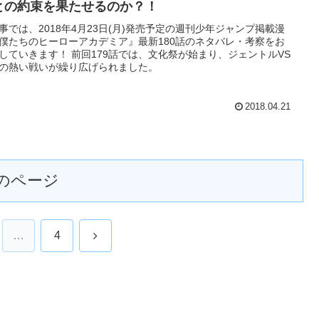
との約束を果たせるのか？！
事では、2018年4月23日(月)発売予定の週刊少年ジャンプ掲載漫
僕たちのヒーローアカデミア』最新180話のネタバレ・考察をお
していきます！ 前回179話では、文化祭が始まり、ジェントルVS
の熱い戦いが繰り広げられました。
2018.04.21
のページ
次
…
4
へ