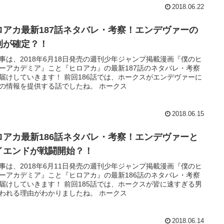
2018.06.22
ロアカ最新187話ネタバレ・考察！エンデヴァーの
利が確定？！
事は、2018年6月18日発売の週刊少年ジャンプ掲載漫画『僕のヒ
ーアカデミア』こと『ヒロアカ』の最新187話のネタバレ・考察
届けしていきます！ 前回186話では、ホークスがエンデヴァーに
の情報を提供する話でしたね。 ホークス
2018.06.15
ロアカ最新186話ネタバレ・考察！エンデヴァーと
イエンドが戦闘開始？！
事は、2018年6月11日発売の週刊少年ジャンプ掲載漫画『僕のヒ
ーアカデミア』こと『ヒロアカ』の最新186話のネタバレ・考察
届けしていきます！ 前回185話では、ホークスが皆に速すぎる男
われる理由がわかりましたね。 ホークス
2018.06.14