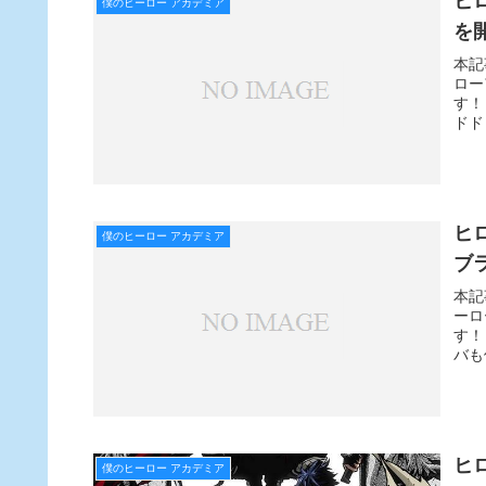
ヒ
僕のヒーロー アカデミア
を
本記
ロー
す！
ドド
ヒ
僕のヒーロー アカデミア
ブ
本記
ーロ
す！
バも
ヒ
僕のヒーロー アカデミア