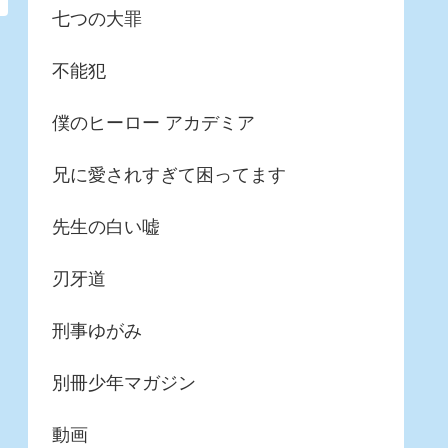
七つの大罪
不能犯
僕のヒーロー アカデミア
兄に愛されすぎて困ってます
先生の白い嘘
刃牙道
刑事ゆがみ
別冊少年マガジン
動画