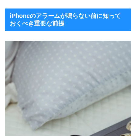
iPhoneのアラームが鳴らない前に知って
おくべき重要な前提