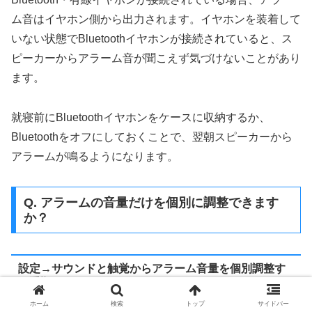
ム音はイヤホン側から出力されます。イヤホンを装着して
いない状態でBluetoothイヤホンが接続されていると、ス
ピーカーからアラーム音が聞こえず気づけないことがあり
ます。
就寝前にBluetoothイヤホンをケースに収納するか、
Bluetoothをオフにしておくことで、翌朝スピーカーから
アラームが鳴るようになります。
Q. アラームの音量だけを個別に調整できます
か？
設定→サウンドと触覚からアラーム音量を個別調整す
る手順
ホーム
検索
トップ
サイドバー