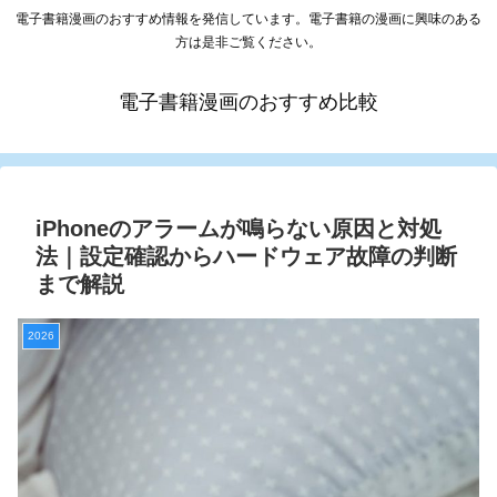
電子書籍漫画のおすすめ情報を発信しています。電子書籍の漫画に興味のある
方は是非ご覧ください。
電子書籍漫画のおすすめ比較
iPhoneのアラームが鳴らない原因と対処
法｜設定確認からハードウェア故障の判断
まで解説
2026