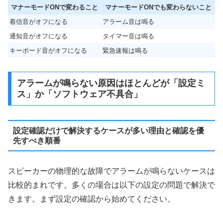
マナーモードONで変わること
マナーモードONでも変わらないこと
着信音がオフになる
アラーム音は鳴る
通知音がオフになる
タイマー音は鳴る
キーボード音がオフになる
緊急速報は鳴る
アラームが鳴らない原因はほとんどが「設定ミ
ス」か「ソフトウェア不具合」
設定確認だけで解決するケースが多い理由と確認を優
先すべき順番
スピーカーの物理的な故障でアラームが鳴らないケースは
比較的まれです。多くの場合は以下の設定の問題で解決で
きます。まず設定の確認から始めてください。