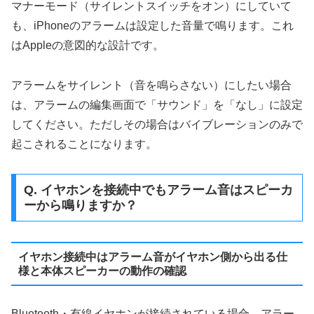
マナーモード（サイレントスイッチをオン）にしていて
も、iPhoneのアラームは設定した音量で鳴ります。これ
はAppleの意図的な設計です。
アラームをサイレント（音を鳴らさない）にしたい場合
は、アラームの編集画面で「サウンド」を「なし」に設定
してください。ただしその場合はバイブレーションのみで
起こされることになります。
Q. イヤホンを接続中でもアラーム音はスピーカ
ーから鳴りますか？
イヤホン接続中はアラーム音がイヤホン側から出る仕
様と本体スピーカーの動作の確認
Bluetooth・有線イヤホンが接続されている場合、アラー