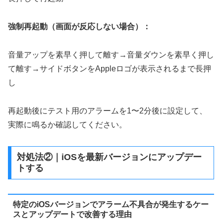
強制再起動（画面が反応しない場合）：
音量アップを素早く押して離す→音量ダウンを素早く押し
て離す→サイドボタンをAppleロゴが表示されるまで長押
し
再起動後にテスト用のアラームを1〜2分後に設定して、
実際に鳴るか確認してください。
対処法②｜iOSを最新バージョンにアップデー
トする
特定のiOSバージョンでアラーム不具合が発生するケー
スとアップデートで改善する理由