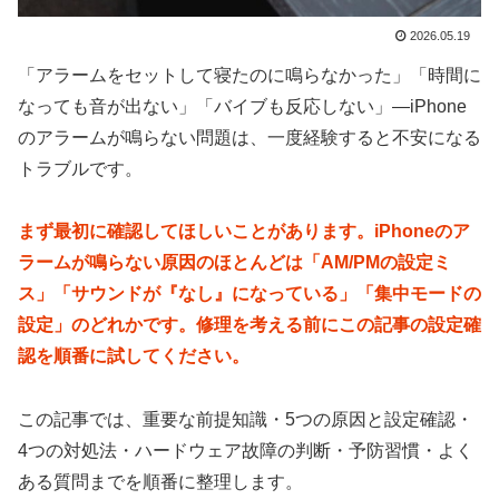
2026.05.19
「アラームをセットして寝たのに鳴らなかった」「時間に
なっても音が出ない」「バイブも反応しない」—iPhone
のアラームが鳴らない問題は、一度経験すると不安になる
トラブルです。
まず最初に確認してほしいことがあります。iPhoneのア
ラームが鳴らない原因のほとんどは「AM/PMの設定ミ
ス」「サウンドが『なし』になっている」「集中モードの
設定」のどれかです。修理を考える前にこの記事の設定確
認を順番に試してください。
この記事では、重要な前提知識・5つの原因と設定確認・
4つの対処法・ハードウェア故障の判断・予防習慣・よく
ある質問までを順番に整理します。