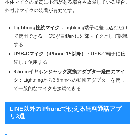
本体マイクの品質に不満がある場合や故障している場合、
外付けマイクの装着が有効です。
Lightning接続マイク：
Lightning端子に差し込むだけ
で使用できる。iOSが自動的に外部マイクとして認識
する
USB-Cマイク（iPhone 15以降）：
USB-C端子に接
続して使用する
3.5mmイヤホンジャック変換アダプター経由のマイ
ク：
Lightningから3.5mmへの変換アダプターを使っ
て一般的なマイクを接続できる
LINE以外のiPhoneで使える無料通話アプ
リ3選