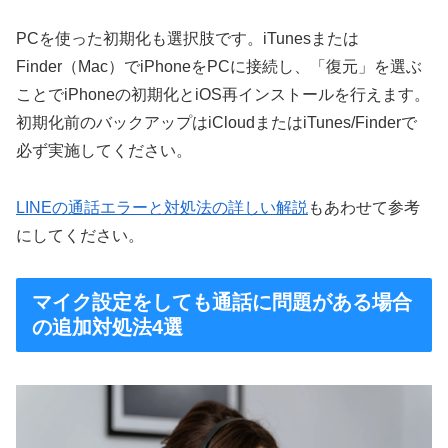
PCを使った初期化も選択肢です。iTunesまたは
Finder（Mac）でiPhoneをPCに接続し、「復元」を選ぶ
ことでiPhoneの初期化とiOS再インストールを行えます。
初期化前のバックアップはiCloudまたはiTunes/Finderで
必ず実施してください。
LINEの通話エラーと対処法の詳しい解説
もあわせて参考
にしてください。
マイク設定をしても通話に問題がある場合
の追加対処法4選