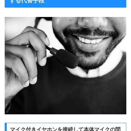
する代替手段
マイク付きイヤホンを接続して本体マイクの問