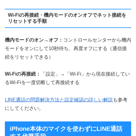
Wi-Fiの再接続・機内モードのオンオフでネット接続を
リセットする手順
機内モードのオン→オフ：
コントロールセンターから機内
モードをオンにして10秒待ち、再度オフにする（通信接
続をリセットできる）
Wi-Fiの再接続：
「設定」→「Wi-Fi」から現在接続してい
るWi-Fiを一度切断して再接続する
LINE通話の問題解決方法と設定確認の詳しい解説
も参考
にしてください。
iPhone本体のマイクを使わずにLINE通話