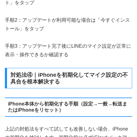
ト」をタップ
手順2：アップデートが利用可能な場合は「今すぐインス
トール」をタップ
手順3：アップデート完了後にLINEのマイク設定が正常に
表示・操作できるか確認する
対処法④｜iPhoneを初期化してマイク設定の不
具合を根本解決する
iPhone本体から初期化する手順（設定→一般→転送ま
たはiPhoneをリセット）
上記の対処法をすべて試しても改善しない場合、iPhone