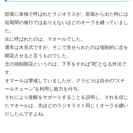
部屋に単独で呼ばれたラジオラスが、部屋から出た時には
短期間の修行ではありえないほどのオーラを纏っていまし
た。
次に呼ばれたのは、マオールでした。
通常は水見式ですが、そこで見せられたのは強制的に念を
開花させると言うものでした。
念の強制開花というのは、下手をすれば”死”となる外法で
す。
オマールは警戒していましたが、クラピカは自分の”スチ
ールチェーン”を利用し能力を付与。
それにより覚醒をサポートすることを説明し、それを信じ
たマオールは、先ほどのラジオラスト同じくオーラを纏い
だしたんですよね。