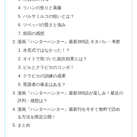
リハンの焦りと葛藤
バルサミルコの狙いとは？
ツベッパの賢さと強み
前回の感想
漫画『ハンターハンター』最新389話 ネタバレ・考察
水見式ではなかった！？
オイトで気づいた副次効果とは？
ビルとクラピカのコンボ！
クラピカの訓練の成果
受講者の暴走はある？
漫画『ハンターハンター』最新389話が楽しみ！最近の
評判・感想は？
漫画『ハンターハンター』最新刊を今すぐ無料で読め
る方法を限定公開！
まとめ