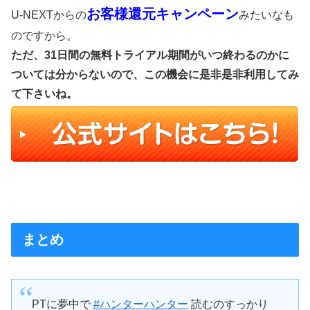
お客様還元キャンペーン
U-NEXTからの
みたいなも
のですから。
ただ、31日間の無料トライアル期間がいつ終わるのかに
ついては分からないので、この機会に是非是非利用してみ
て下さいね。
まとめ
PTに夢中で
#ハンターハンター
読むのすっかり