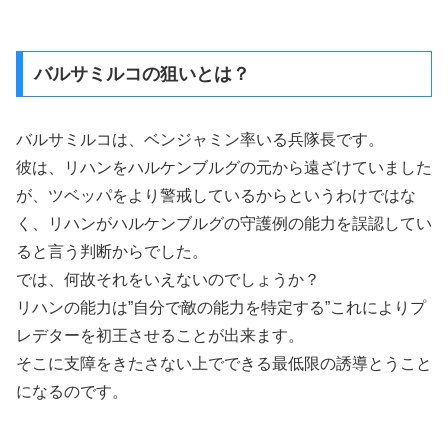
バルサミルコの狙いとは？
バルサミルコは、ベンジャミン率いる兵隊長です。
彼は、リハンをハルケンブルグの元から遠ざけていました
が、ツベッパをより警戒しているからというわけではな
く、リハンがハルケンブルグの守護例の能力を誤認してい
ると言う判断からでした。
では、何故それをいえないのでしょうか？
リハンの能力は”自分で敵の能力を特定する”これによりプ
レデターを初王させることが出来ます。
そこに支障をきたさない上でできる最低限の誘導とうこと
になるのです。