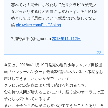
忘れてた！完全に小説化してたりクラピカが美少
女だったりするけど面白さは変わらず。あとMTG
勢としては「思案」という単語だけで嬉しくなる
笑
pic.twitter.com/PistO8okng
? 浦野昌平 (@s_runoa)
2018年11月12日
今回は、2018年11月19日発売の週刊少年ジャンプ掲載漫
画『ハンターハンター』最新389話のネタバレ・考察をお
届けしてきましたがいかがでしたか？
クラピカの念講座により増え続ける能力者たち。
念を持つ人間が増えることにより、続く念のオーラには王
子たちも気づいているはず。
また、王子たちの状況にも変化がでてきたこともあり、そ