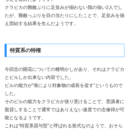
クラピカの難敵ぶりに足並みが揃わない我の強い2人でし
たが、難敵っぷりを目の当たりにしたことで、足並みを揃
え団結する結果を生んだようです。
特質系の特権
今回念の開花についての種明かしがあり、それはクラピカ
とビルしか出来ない内容でした。
ビルの能力が”発により対象物の成長を促す”というもので
した。
そのビルの能力をクラピカが借り受けることで、受講者に
股貸しすることで通常ではありえない速度での念修得が可
能となるようです。
これは”特質系貸与型”と呼ばれる形式なのようで、おそら