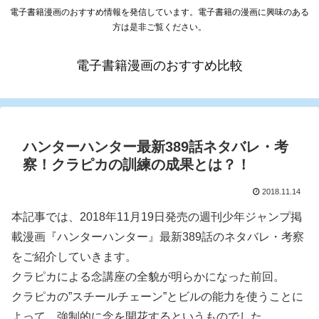
電子書籍漫画のおすすめ情報を発信しています。電子書籍の漫画に興味のある
方は是非ご覧ください。
電子書籍漫画のおすすめ比較
ハンターハンター最新389話ネタバレ・考
察！クラピカの訓練の成果とは？！
2018.11.14
本記事では、2018年11月19日発売の週刊少年ジャンプ掲
載漫画『ハンターハンター』最新389話のネタバレ・考察
をご紹介していきます。
クラピカによる念講座の全貌が明らかになった前回。
クラピカの”スチールチェーン”とビルの能力を使うことに
よって、強制的に念を開花するというものでした。