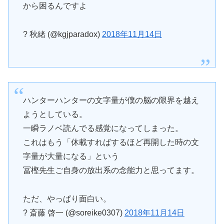
から困るんですよ
? 秋緒 (@kgjparadox)
2018年11月14日
ハンターハンターの文字量が僕の脳の限界を越え
ようとしている。
一瞬ラノベ読んでる感覚になってしまった。
これはもう「休載すればするほど再開した時の文
字量が大量になる」という
冨樫先生ご自身の放出系の念能力と思ってます。
ただ、やっぱり面白い。
? 斎藤 啓一 (@soreike0307)
2018年11月14日