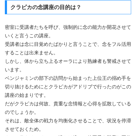
クラピカの念講座の目的は？
密室に受講者たちを呼び、強制的に念の能力か開花させて
いくと言うこの講座。
受講者は念に目覚めたばかりと言うことで、念をフル活用
することは出来ません。
しかし、体から立ち上るオーラにより熟練者も警戒させて
います。
ベンジャミンの部下の訪問から始まった上位王の搦め手を
切り抜けるためにとクラピカがアドリブで行ったのがこの
講座の始まりです。
だがクラピカは何故、貴重な念情報と心得を拡散している
のでしょうか。
それは、敵全体の戦力を均衡化させることで、状況を停滞
させておくため。