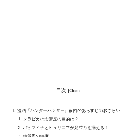
目次
漫画『ハンターハンター』前回のあらすじのおさらい
クラピカの念講座の目的は？
バビマイナとヒュリコフが足並みを揃える？
特質系の特権