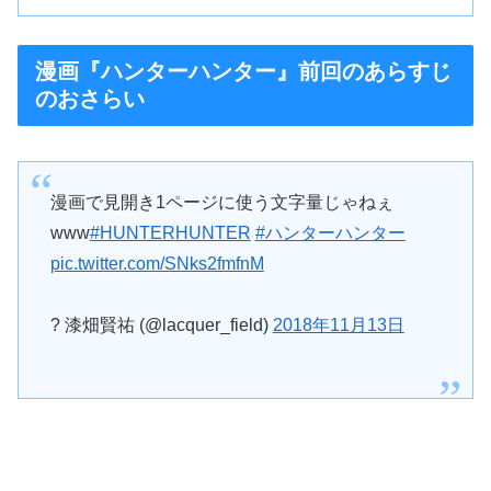
漫画『ハンターハンター』前回のあらすじ
のおさらい
漫画で見開き1ページに使う文字量じゃねぇ
www
#HUNTERHUNTER
#ハンターハンター
pic.twitter.com/SNks2fmfnM
? 漆畑賢祐 (@lacquer_field)
2018年11月13日