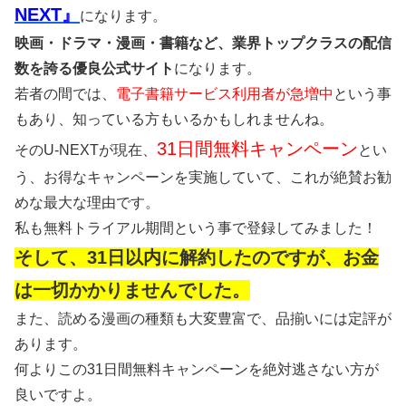
NEXT』
になります。
映画・ドラマ・漫画・書籍など、業界トップクラスの配信
数を誇る優良公式サイト
になります。
若者の間では、
電子書籍サービス利用者が急増中
という事
もあり、知っている方もいるかもしれませんね。
31日間無料キャンペーン
そのU-NEXTが現在、
とい
う、お得なキャンペーンを実施していて、これが絶賛お勧
めな最大な理由です。
私も無料トライアル期間という事で登録してみました！
そして、31日以内に解約したのですが、お金
は一切かかりませんでした。
また、読める漫画の種類も大変豊富で、品揃いには定評が
あります。
何よりこの31日間無料キャンペーンを絶対逃さない方が
良いですよ。