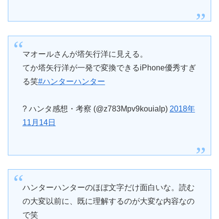
マオールさんが塔矢行洋に見える。
てか塔矢行洋が一発で変換できるiPhone優秀すぎ
る笑
#ハンターハンター
? ハンタ感想・考察 (@z783Mpv9kouiaIp)
2018年
11月14日
ハンターハンターのほぼ文字だけ面白いな。読む
の大変以前に、既に理解するのが大変な内容なの
で笑