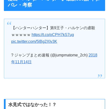
バレ・考察
【ハンターハンター】第9王子・ハルケンの虐殺
ｗｗｗｗｗ
https://t.co/oCPH7kS7ug
pic.twitter.com/5lBg2XIv3K
? ジャンプまとめ速報 (@jumpmatome_2ch)
2018
年11月14日
水見式ではなかった！？