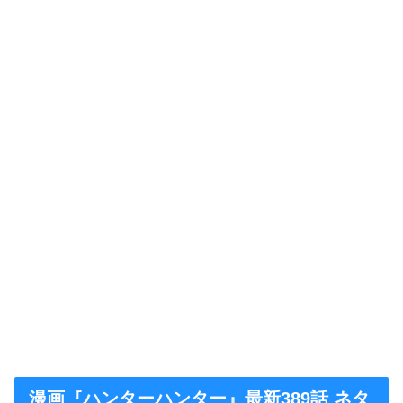
漫画『ハンターハンター』最新389話 ネタ