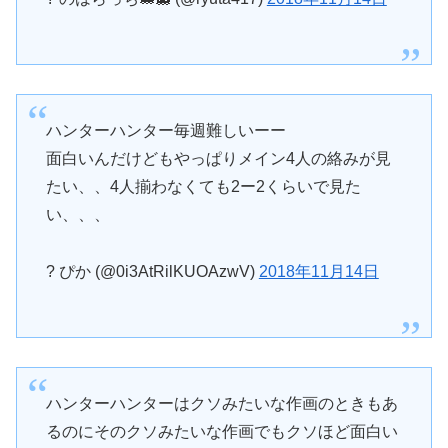
ハンターハンター毎週難しいーー
面白いんだけどもやっぱりメイン4人の絡みが見
たい、、4人揃わなくても2ー2くらいで見た
い、、、
? ぴか (@0i3AtRilKUOAzwV)
2018年11月14日
ハンターハンターはクソみたいな作画のときもあ
るのにそのクソみたいな作画でもクソほど面白い