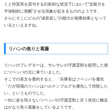
くと特質系を貸与する幻影的な状況下において”念能力を
半強制的に覚醒”させる現象が起きるもののようです。
さらにそこにビルの”成長促し”の能力が相乗効果となって
いるといえますね。
リハンの焦りと葛藤
リハンのプレデターは、サレサレの守護霊獣を処理した後
にツベッパの元に来ていました。
そこでの長文を要約すると、「兵隊長はツベッパを優先
「だが現場のリハンはハルケンブルグを優先して排除した
い」というものでした。
一向に姿を現さないツベッパの守護霊獣と言う状況に離反
はかなり焦り葛藤をしているようです。