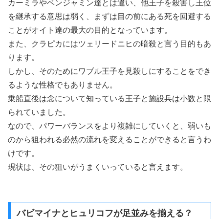
カーミラやベンジャミン達とは違い、他王子を殺害し王位
を継承する意思は弱く、まずは目の前にある死を回避する
ことがオイト達の最大の目的となっています。
また、クラピカにはツェリードニヒの暗殺と言う目的もあ
ります。
しかし、そのためにワブル王子を見殺しにすることをでき
るような性格でもありません。
乗船直後は念について知っている王子と施設兵は小数と限
られていました。
なので、パワーバランスをより複雑にしていくと、弱いも
のから狙われる必然の流れを変えることができると言うわ
けです。
現状は、その狙いがうまくいっていると言えます。
バビマイナとヒュリコフが足並みを揃える？