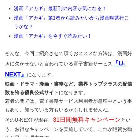
漫画『アカギ』最新刊の内容が気になる！
漫画『アカギ』第1巻から読みたいから漫画喫茶行こ
うかな？
漫画『アカギ』を今すぐ読みたい！
そんな、今回ご紹介させて頂くおススメな方法は、漫画好
『U-
きに欠かせないと言われている電子書籍サービス
NEXT』
になります。
映画・ドラマ・漫画・書籍など、業界トップクラスの配信
数を誇る優良公式サイト
になります。
若者の間では、電子書籍サービス利用者が急増中という事
もあり、知っている方もいるかもしれませんね。
31日間無料キャンペーン
そのU-NEXTが現在、
とい
う、お得なキャンペーンを実施していて、これが絶賛お勧