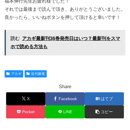
福本伸行先生お疲れ様でした！
それでは最後まで読んで頂き、ありがとうございました。
良かったら、いいねボタンを押して頂けると幸いです！
読む
アカギ最新刊36巻発売日はいつ？最新刊をスマ
ホで読める方法も
アカギ
近代麻雀
Share
X
Facebook
はてブ
Pocket
LINE
コピー