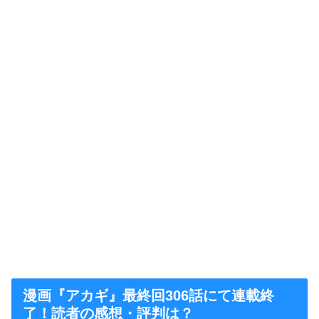
漫画『アカギ』最終回306話にて連載終
了！読者の感想・評判は？