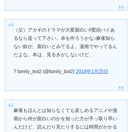
（父）アカギのドラマが大変面白い!!鷲頭パイあ
るなら送って下さい。卓を作ろうかな♪麻雀知ら
ない奴が、面白いとみてるよ。漫画でやってるん
だよな。本は、見るきがしないけど、
? family_bot2 (@family_bot2)
2018年1月25日
麻雀もほんとは知らなくても楽しめるアニメや漫
画から何が面白いのかを知った方が手っ取り早い
んだけど、読んだり見たりするには時間がかかる