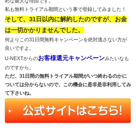
めな最大な理由です。
私も無料トライアル期間という事で登録してみました！
そして、31日以内に解約したのですが、お金
は一切かかりませんでした。
何よりこの31日間無料キャンペーンを絶対逃さない方が
良いですよ。
お客様還元キャンペーン
U-NEXTからの
みたいなも
のですから。
ただ、31日間の無料トライアル期間がいつ終わるのかに
ついては分からないので、この機会に是非是非利用してみ
て下さいね。