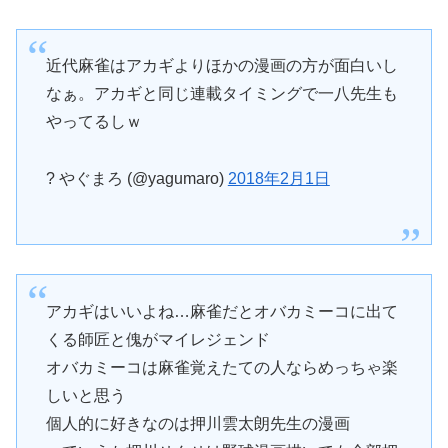
近代麻雀はアカギよりほかの漫画の方が面白いし
なぁ。アカギと同じ連載タイミングで一八先生も
やってるしｗ
? やぐまろ (@yagumaro)
2018年2月1日
アカギはいいよね…麻雀だとオバカミーコに出て
くる師匠と傀がマイレジェンド
オバカミーコは麻雀覚えたての人ならめっちゃ楽
しいと思う
個人的に好きなのは押川雲太朗先生の漫画