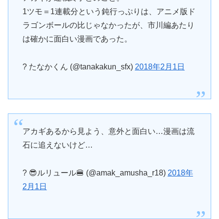
1ツモ＝1連載分という鈍行っぷりは、アニメ版ド
ラゴンボールの比じゃなかったが、市川編あたり
は確かに面白い漫画であった。
? たなかくん (@tanakakun_sfx)
2018年2月1日
アカギあるから見よう、意外と面白い…漫画は流
石に追えないけど…
? 😎ルリュール🍔 (@amak_amusha_r18)
2018年
2月1日