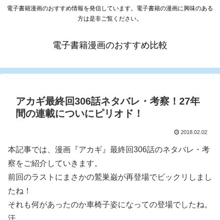
電子書籍漫画のおすすめ情報を発信しています。電子書籍の漫画に興味のある
方は是非ご覧ください。
電子書籍漫画のおすすめ比較
アカギ最終回306話ネタバレ・考察！27年
間の連載についにピリオド！
2018.02.02
本記事では、漫画『アカギ』最終回306話のネタバレ・考
察をご紹介していきます。
前回のラストにまさかの鷲巣巌が再登場でビックリしまし
たね！
それも何があったのか車椅子姿になっての登場でしたね。
汗