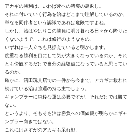
アカギの勝利は、いわば死への猪突の裏返し。
それに付いていく行為を治はどこまで理解しているのか、
単なる同伴者という認識であれば危険ですよね。
しかし、治はやはりこの勝負に明け暮れる日々から降りた
くないようで、これは修行のようなもの。
いずれは一人立ちも見据えていると明かします。
度重なる勝利を目にして気が大きくなっているのか、それ
とも傍観するだけで自分の経験値になっていると思ってい
るのか。
確かに、沼田玩具店での一件から今まで、アカギに救われ
続けている治は強運の持ち主でしょう。
ギャンブラーに純粋な運は必要ですが、それだけでは勝て
ない。
というより、そもそも治は勝負への価値観が明らかにギャ
ンブラー向きではない。
これにはさすがのアカギも呆れ顔。