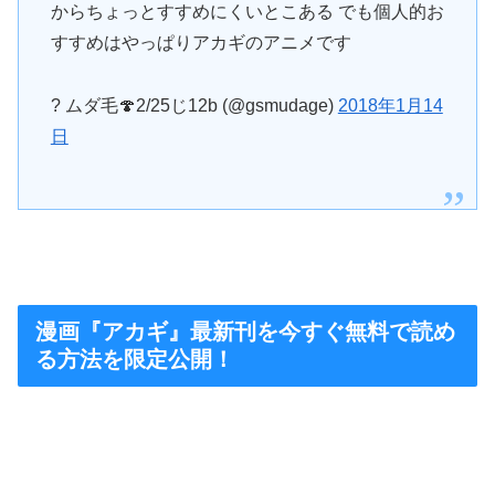
からちょっとすすめにくいとこある でも個人的お
すすめはやっぱりアカギのアニメです
? ムダ毛🍄2/25じ12b (@gsmudage)
2018年1月14
日
漫画『アカギ』最新刊を今すぐ無料で読め
る方法を限定公開！