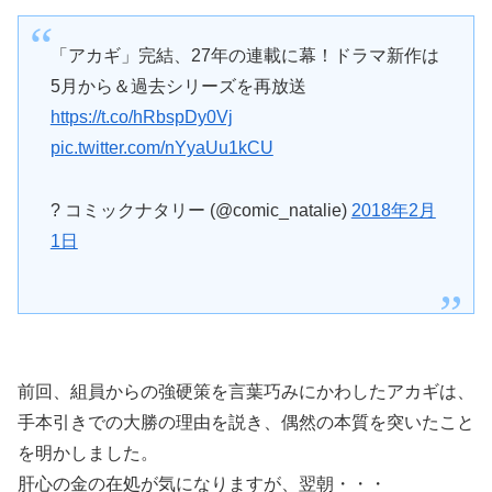
「アカギ」完結、27年の連載に幕！ドラマ新作は
5月から＆過去シリーズを再放送
https://t.co/hRbspDy0Vj
pic.twitter.com/nYyaUu1kCU
? コミックナタリー (@comic_natalie)
2018年2月
1日
前回、組員からの強硬策を言葉巧みにかわしたアカギは、
手本引きでの大勝の理由を説き、偶然の本質を突いたこと
を明かしました。
肝心の金の在処が気になりますが、翌朝・・・