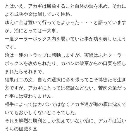
とはいえ、アカギは勝負すること自体の熱を求め、それに
よる成功や金は崩していく性格。
ゆえに金は置いて行ってもよかった・・・と語っています
が、治にとっては一大事。
一度クーラーボックス内を覗いていた事が功を奏したよう
です。
治は一連のトラップに感動しますが、実際はふとクーラー
ボックスを改められたり、カバンの破棄からの口実を怪し
まれたらそれまで。
結果は二の次、自らの選択に命を張ってこそ博徒たる生き
方ですが、アカギにとっては確証などない、苦肉の策だっ
た事には変わりません。
相手によってはカバンではなくアカギ達が海の底に沈んで
いてもおかしくないところでした。
それを鮮烈な勝利としか捉えていない治に、アカギは近い
うちの破滅を直