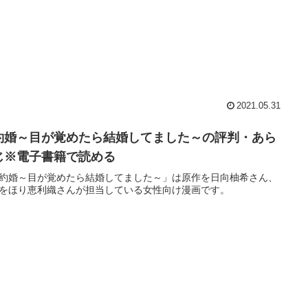
2021.05.31
約婚～目が覚めたら結婚してました～の評判・あら
じ※電子書籍で読める
約婚～目が覚めたら結婚してました～」は原作を日向柚希さん、
をほり恵利織さんが担当している女性向け漫画です。