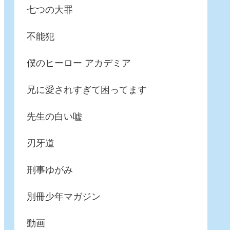
七つの大罪
不能犯
僕のヒーロー アカデミア
兄に愛されすぎて困ってます
先生の白い嘘
刃牙道
刑事ゆがみ
別冊少年マガジン
動画