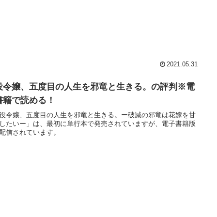
2021.05.31
役令嬢、五度目の人生を邪竜と生きる。の評判※電
書籍で読める！
役令嬢、五度目の人生を邪竜と生きる。ー破滅の邪竜は花嫁を甘
したいー」は、最初に単行本で発売されていますが、電子書籍版
配信されています。