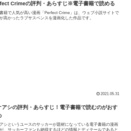
rfect Crimeの評判・あらすじ※電子書籍で読める
書籍で人気が高い漫画「Perfect Crime」は、ウェブ小説サイトで
が高かったラブサスペンスを漫画化した作品です。
2021.05.31
オアシの評判・あらすじ！電子書籍で読むのがおす
め
アシというユースのサッカーが題材になっている電子書籍の漫画
が、サッカーファンも納得するほどの情報とディテールであると