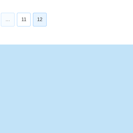
…
11
12