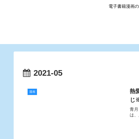
電子書籍漫画の
2021-05
熱
漫画
じ
青月
は、