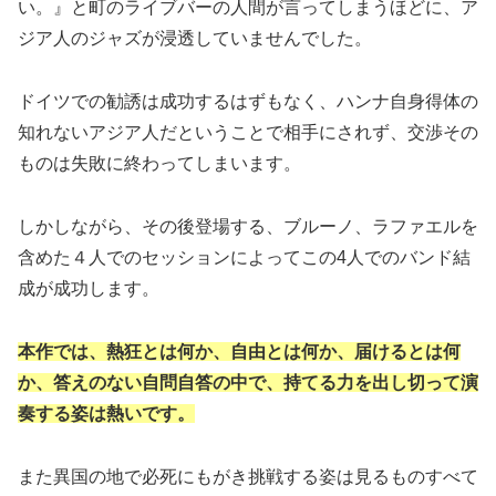
い。』と町のライブバーの人間が言ってしまうほどに、ア
ジア人のジャズが浸透していませんでした。
ドイツでの勧誘は成功するはずもなく、ハンナ自身得体の
知れないアジア人だということで相手にされず、交渉その
ものは失敗に終わってしまいます。
しかしながら、その後登場する、ブルーノ、ラファエルを
含めた４人でのセッションによってこの4人でのバンド結
成が成功します。
本作では、熱狂とは何か、自由とは何か、届けるとは何
か、答えのない自問自答の中で、持てる力を出し切って演
奏する姿は熱いです。
また異国の地で必死にもがき挑戦する姿は見るものすべて