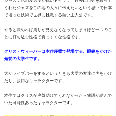
ジャズ文化の浸透度が低いドイツで、過去に自分を救って
くれたジャズをこの地の人々に伝えたいという思いで日本
で培った技術で世界に挑戦する熱い主人公です。
やると決めれば周りが見えなくなってしまうほど一つのこ
とに打ち込む性格で真っすぐな性格です。
クリス・ウィーバーは本作序盤で登場する、眼鏡をかけた
短髪の大学生です。
大がライブバーをするというときも大学の友達に声をかけ
たり、親切なキャラクターです。
本作ではクリスが序盤助けてくれなかったら物語が詰んで
いた可能性あったキャラクターです。