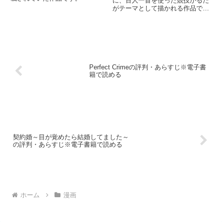
に、百人一首を使った競技かるた
がテーマとして描かれる作品で
す。
Perfect Crimeの評判・あらすじ※電子書
籍で読める
契約婚～目が覚めたら結婚してました～
の評判・あらすじ※電子書籍で読める
ホーム
漫画