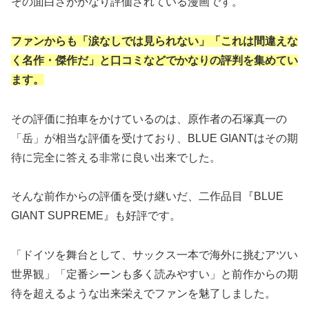
その面白さがかなり評価されている漫画です。
ファンからも「涙なしでは見られない」「これは間違えな
く名作・傑作だ」と口コミなどでかなりの評判を集めてい
ます。
その評価に拍車をかけているのは、原作者の石塚真一の
「岳」が相当な評価を受けており、BLUE GIANTはその期
待に完全に答える非常に良い出来でした。
そんな前作からの評価を受け継いだ、二作品目『BLUE
GIANT SUPREME』も好評です。
「ドイツを舞台として、サックス一本で海外に挑むアツい
世界観」「定番シーンも多く読みやすい」と前作からの期
待を超えるような出来栄えでファンを魅了しました。