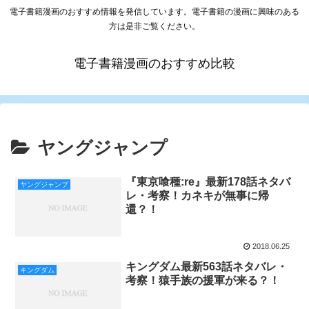
電子書籍漫画のおすすめ情報を発信しています。電子書籍の漫画に興味のある
方は是非ご覧ください。
電子書籍漫画のおすすめ比較
ヤングジャンプ
『東京喰種:re』最新178話ネタバ
ヤングジャンプ
レ・考察！カネキが無事に帰
還？！
2018.06.25
キングダム最新563話ネタバレ・
キングダム
考察！猿手族の援軍が来る？！