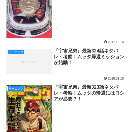
2017.12.13
『宇宙兄弟』最新324話ネタバ
モーニング
レ・考察！ムッタ帰還ミッション
が始動！
2018.09.15
『宇宙兄弟』最新323話ネタバ
モーニング
レ・考察！ムッタの帰還にはロシ
アが必要？！