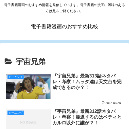
電子書籍漫画のおすすめ情報を発信しています。電子書籍の漫画に興味のある
方は是非ご覧ください。
電子書籍漫画のおすすめ比較
宇宙兄弟
『宇宙兄弟』最新313話ネタバ
モーニング
レ・考察！ムッタ達は天文台を完
成できるのか？！
2018.03.30
『宇宙兄弟』最新312話ネタバ
モーニング
レ・考察！帰還するのはベティと
カルロ以外に誰が？！