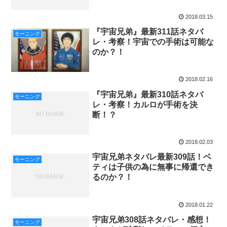
2018.03.15
『宇宙兄弟』最新311話ネタバ
モーニング
レ・考察！宇宙での手術は可能な
のか？！
2018.02.16
『宇宙兄弟』最新310話ネタバ
モーニング
レ・考察！カルロが手術を決
断！？
2018.02.03
宇宙兄弟ネタバレ最新309話！ベ
モーニング
ティは子供の為に無事に帰還でき
るのか？！
2018.01.22
宇宙兄弟308話ネタバレ・感想！
モーニング