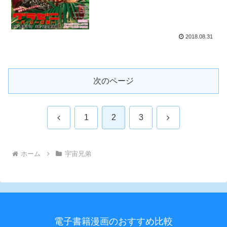
2018.08.31
次のページ
前
次
1
2
3
へ
へ
ホーム
宇宙兄弟
電子書籍漫画のおすすめ比較