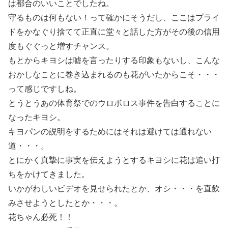
は都合のいいことでしたね。
守るものは何もない！って確かにそうだし、ここはプライ
ドをかなぐり捨てて正直に堂々と話した方がその後の信用
度もぐぐっと増すチャンス。
もとからキヨシは嘘を言ったりする印象もないし、こんな
おかしなことに巻き込まれるのも花がいたからこそ・・・
って感じですしね。
とうとうあの体育祭でのウロボロス事件を告白することに
なったキヨシ。
キヨパンの説明をするためにはそれは避けては通れない
道・・・。
とにかく真摯に事実を伝えようとするキヨシに花は追い打
ちをかけてきました。
いかがわしいビデオを見せられたとか、オシ・・・を直飲
みさせようとしたとか・・・。
花ちゃん必死！！