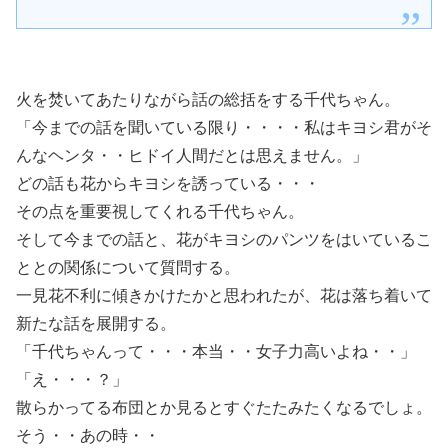
火を焚いてあたりながら話の総括をする千代ちゃん。
「今までの話を聞いている限り・・・・私はキヨシ君がそ
んなヘンタ・・ヒドイ人間だとは思えません。」
どの話も花からキヨシを誘っている・・・
その点を重要視してくれる千代ちゃん。
そして今までの話と、花がキヨシのパンツをはいているこ
ととの関係について質問する。
一見花不利に傾きかけたかと思われたが、花は落ち着いて
新たな話を展開する。
「千代ちゃんって・・・本当・・女子力高いよね・・」
「え・・・？」
散らかってる布団とか見るとすぐたたみたくなるでしょ。
そう・・あの時・・