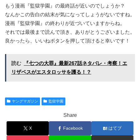
もう漫画『監獄学園』の最終話が近いのでしょうか？
なんかこの告白の結末が気になってしょうがないですね。
漫画『監獄学園』の終わりが近づいていますからね。
それでは最後まで読んで頂き、ありがとうございました。
良かったら、いいねボタンを押して頂けると幸いです！
読む
『七つの大罪』最新267話ネタバレ・考察！エ
リザベスがエスタロッサを護る！？
ヤングマガジン
監獄学園
Share
X
Facebook
はてブ