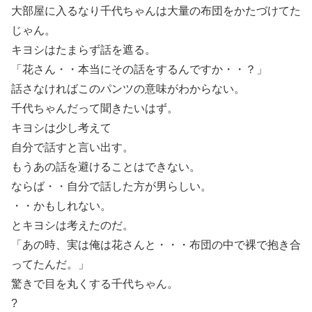
大部屋に入るなり千代ちゃんは大量の布団をかたづけてた
じゃん。
キヨシはたまらず話を遮る。
「花さん・・本当にその話をするんですか・・？」
話さなければこのパンツの意味がわからない。
千代ちゃんだって聞きたいはず。
キヨシは少し考えて
自分で話すと言い出す。
もうあの話を避けることはできない。
ならば・・自分で話した方が男らしい。
・・かもしれない。
とキヨシは考えたのだ。
「あの時、実は俺は花さんと・・・布団の中で裸で抱き合
ってたんだ。」
驚きで目を丸くする千代ちゃん。
?