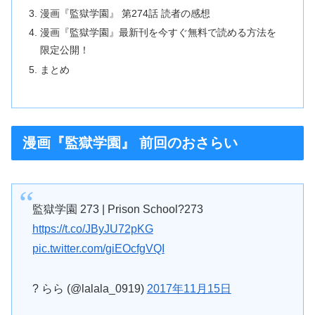
漫画『監獄学園』 第274話 読者の感想
漫画『監獄学園』最新刊を今すぐ無料で読める方法を
限定公開！
まとめ
漫画『監獄学園』 前回のおさらい
監獄学園 273 | Prison School?273
https://t.co/JByJU72pKG
pic.twitter.com/giEOcfgVQI
? らら (@lalala_0919)
2017年11月15日