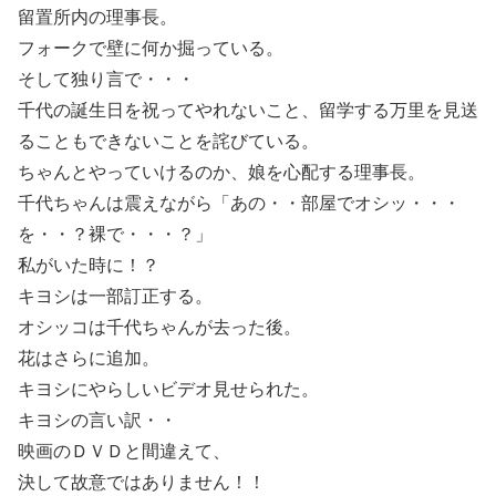
留置所内の理事長。
フォークで壁に何か掘っている。
そして独り言で・・・
千代の誕生日を祝ってやれないこと、留学する万里を見送
ることもできないことを詫びている。
ちゃんとやっていけるのか、娘を心配する理事長。
千代ちゃんは震えながら「あの・・部屋でオシッ・・・
を・・？裸で・・・？」
私がいた時に！？
キヨシは一部訂正する。
オシッコは千代ちゃんが去った後。
花はさらに追加。
キヨシにやらしいビデオ見せられた。
キヨシの言い訳・・
映画のＤＶＤと間違えて、
決して故意ではありません！！