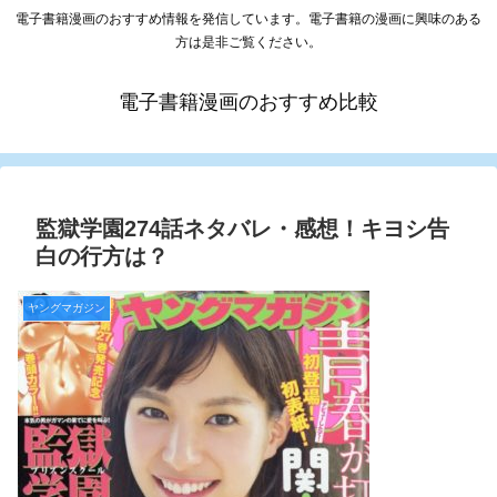
電子書籍漫画のおすすめ情報を発信しています。電子書籍の漫画に興味のある
方は是非ご覧ください。
電子書籍漫画のおすすめ比較
監獄学園274話ネタバレ・感想！キヨシ告
白の行方は？
ヤングマガジン