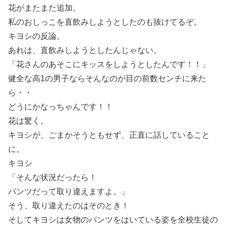
花がまたまた追加。
私のおしっこを直飲みしようとしたのも抜けてるぞ。
キヨシの反論。
あれは、直飲みしようとしたんじゃない。
「花さんのあそこにキッスをしようとしたんです！！」
健全な高1の男子ならそんなのが目の前数センチに来た
ら・・
どうにかなっちゃんです！！
花は驚く。
キヨシが、ごまかそうともせず、正直に話していること
に。
キヨシ
「そんな状況だったら！
パンツだって取り違えますよ。」
そう、取り違えたのはそのとき！
そしてキヨシは女物のパンツをはいている姿を全校生徒の