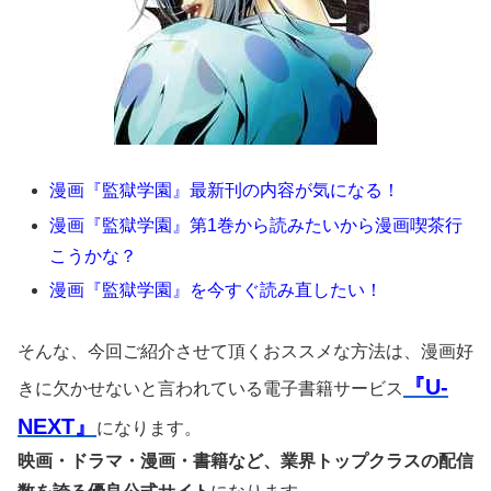
漫画『監獄学園』最新刊の内容が気になる！
漫画『監獄学園』第1巻から読みたいから漫画喫茶行
こうかな？
漫画『監獄学園』を今すぐ読み直したい！
そんな、今回ご紹介させて頂くおススメな方法は、漫画好
『U-
きに欠かせないと言われている電子書籍サービス
NEXT』
になります。
映画・ドラマ・漫画・書籍など、業界トップクラスの配信