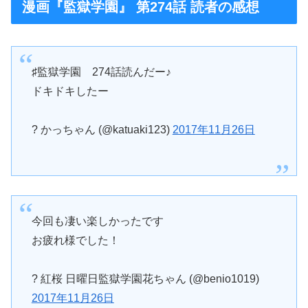
漫画『監獄学園』 第274話 読者の感想
♯監獄学園 274話読んだー♪
ドキドキしたー
? かっちゃん (@katuaki123)
2017年11月26日
今回も凄い楽しかったです
お疲れ様でした！
? 紅桜 日曜日監獄学園花ちゃん (@benio1019)
2017年11月26日