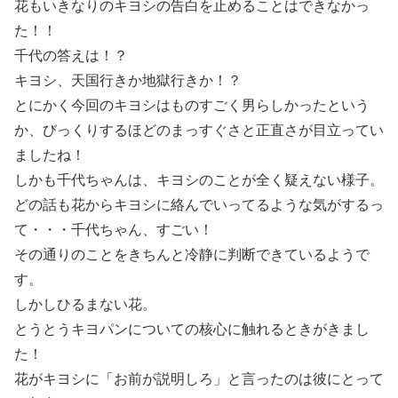
花もいきなりのキヨシの告白を止めることはできなかっ
た！！
千代の答えは！？
キヨシ、天国行きか地獄行きか！？
とにかく今回のキヨシはものすごく男らしかったという
か、びっくりするほどのまっすぐさと正直さが目立ってい
ましたね！
しかも千代ちゃんは、キヨシのことが全く疑えない様子。
どの話も花からキヨシに絡んでいってるような気がするっ
て・・・千代ちゃん、すごい！
その通りのことをきちんと冷静に判断できているようで
す。
しかしひるまない花。
とうとうキヨパンについての核心に触れるときがきまし
た！
花がキヨシに「お前が説明しろ」と言ったのは彼にとって