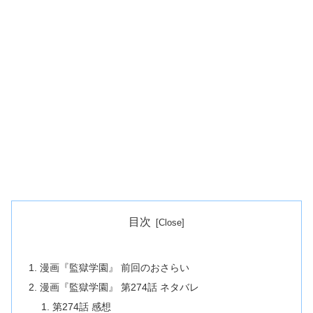
目次
漫画『監獄学園』 前回のおさらい
漫画『監獄学園』 第274話 ネタバレ
第274話 感想