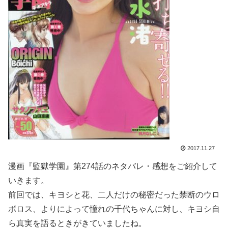
2017.11.27
漫画『監獄学園』第274話のネタバレ・感想をご紹介して
いきます。
前回では、キヨシと花、二人だけの秘密だった禁断のウロ
ボロス、よりによって憧れの千代ちゃんに対し、キヨシ自
ら真実を語るときがきていましたね。