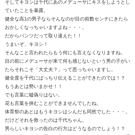
そしてキヨシは千代にあのメデューサにキスをしようとし
ていたことを暴露。
健全な高1の男子ならそんなのが目の前数センチにきたら
おかしくなっちゃいますよね・・・。
だからパンツだって取り違えた！！
うまいぞ、キヨシ！
そんなこと言われたらもう何にも言えなくなりますね。
目の前にメデューサが来て何も感じないという男の子がい
たらそれこそ「大丈夫？」って思っちゃいますし。
健全度を千代にばっちり伝えることができたのでは！？
もうあとは勢いまかせ！！
でも言葉に嘘偽りはない。
花も言葉を挟むことができませんでしたね。
体育祭のあとはもうキヨシはシんだも同然でした・・・。
だけどそれを救ったのは千代ちゃん。
男らしいキヨシの告白の行方はどうなるのでしょう！？