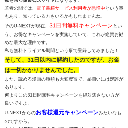
数を誇る優良公式サイト
になります。
若者の間では、
電子書籍サービス利用者が急増中
という事
もあり、知っている方もいるかもしれませんね。
31日間無料キャンペーン
そのU-NEXTが現在、
とい
う、お得なキャンペーンを実施していて、これが絶賛お勧
めな最大な理由です。
私も無料トライアル期間という事で登録してみました！
そして、31日以内に解約したのですが、お金
は一切かかりませんでした。
また、読める漫画の種類も大変豊富で、品揃いには定評が
あります。
何よりこの31日間無料キャンペーンを絶対逃さない方が
良いですよ。
お客様還元キャンペーン
U-NEXTからの
みたいなも
のですから。