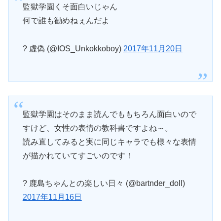
監獄学園くそ面白いじゃん
何で誰も勧めねぇんだよ
? 虚偽 (@IOS_Unkokkoboy)
2017年11月20日
監獄学園はそのまま読んでももちろん面白いので
すけど、女性の表情の教科書ですよね～。
読み直してみると実に同じキャラでも様々な表情
が描かれていてすごいのです！
? 鹿島ちゃんとの楽しい日々 (@bartnder_doll)
2017年11月16日