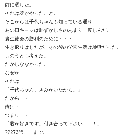
前に晒した。
それは花がやったこと。
そこからは千代ちゃんも知っている通り。
あの日キヨシは恥ずかしさのあまり一度しんだ。
裏生徒会の勝利のために・・・
生き返りはしたが、その後の学園生活は地獄だった。
しのうとも考えた。
だかしななかった。
なぜか。
それは
「千代ちゃん、きみがいたから。」
だから・・
俺は・・
つまり・・
「君が好きです。付き合って下さい！！！」
??273話ここまで。