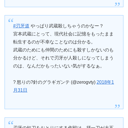
#刃牙道
やっぱり武蔵殺しちゃうのかなー？
宮本武蔵にとって、現代社会に記憶をもったまま
転生するのが不幸なことなのは分かる。
武蔵のためにも仲間のためにも殺すしかないのも
分かるけど、それで刃牙が人殺しになってしまう
のは、なんだかもったいない気がするなぁ。
? 怒りの?針のグラギガンテ (@zerogvty)
2018年1
月31日
刃牙の短刀をおとりにする作戦は、拝一刀が大五