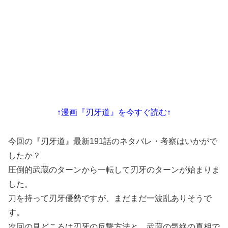
↑漫画『刃牙道』を今すぐ読む↑
今回の『刃牙道』最新191話のネタバレ・考察はいかがで
したか？
圧倒的武蔵のターンから一転して刃牙のターンが始まりま
した。
刀を持って刃牙優勢ですが、まだまだ一波乱ありそうで
す。
次回の見どころは刃牙の反撃方法と、武蔵の気絶の真相で