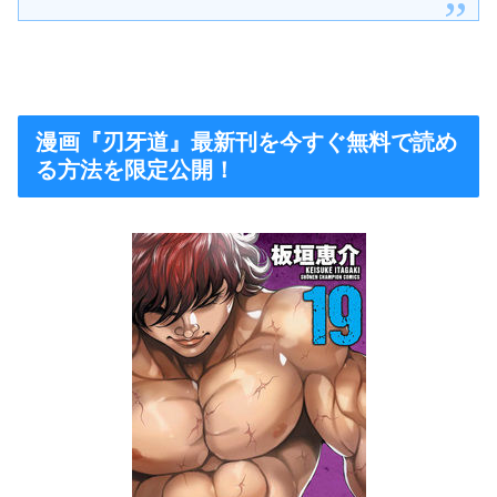
漫画『刃牙道』最新刊を今すぐ無料で読め
る方法を限定公開！