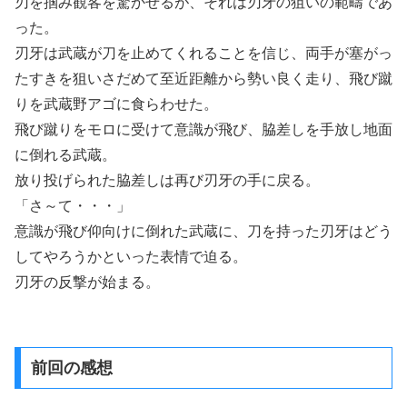
刃を掴み観客を驚かせるが、それは刃牙の狙いの範疇であ
った。
刃牙は武蔵が刀を止めてくれることを信じ、両手が塞がっ
たすきを狙いさだめて至近距離から勢い良く走り、飛び蹴
りを武蔵野アゴに食らわせた。
飛び蹴りをモロに受けて意識が飛び、脇差しを手放し地面
に倒れる武蔵。
放り投げられた脇差しは再び刃牙の手に戻る。
「さ～て・・・」
意識が飛び仰向けに倒れた武蔵に、刀を持った刃牙はどう
してやろうかといった表情で迫る。
刃牙の反撃が始まる。
前回の感想