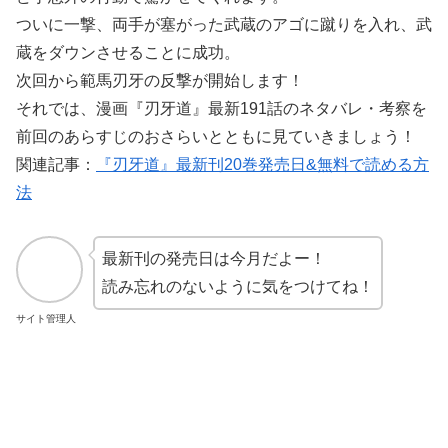
ついに一撃、両手が塞がった武蔵のアゴに蹴りを入れ、武
蔵をダウンさせることに成功。
次回から範馬刃牙の反撃が開始します！
それでは、漫画『刃牙道』最新191話のネタバレ・考察を
前回のあらすじのおさらいとともに見ていきましょう！
関連記事：
『刃牙道』最新刊20巻発売日&無料で読める方
法
最新刊の発売日は今月だよー！
読み忘れのないように気をつけてね！
サイト管理人