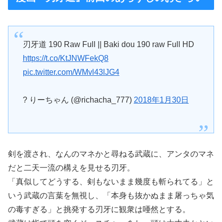
刃牙道 190 Raw Full || Baki dou 190 raw Full HD
https://t.co/KtJNWFekQ8
pic.twitter.com/WMvl43lJG4
? りーちゃん (@richacha_777)
2018年1月30日
剣を渡され、なんのマネかと尋ねる武蔵に、アンタのマネ
だと二天一流の構えを見せる刃牙。
「真似してどうする、剣もないまま幾度も斬られてる」と
いう武蔵の言葉を無視し、「本身も抜かぬまま屠っちゃ気
の毒すぎる」と挑発する刃牙に観衆は唖然とする。