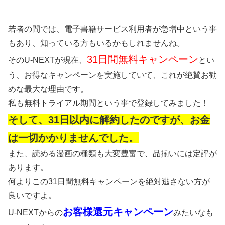
若者の間では、電子書籍サービス利用者が急増中という事
もあり、知っている方もいるかもしれませんね。
31日間無料キャンペーン
そのU-NEXTが現在、
とい
う、お得なキャンペーンを実施していて、これが絶賛お勧
めな最大な理由です。
私も無料トライアル期間という事で登録してみました！
そして、31日以内に解約したのですが、お金
は一切かかりませんでした。
また、読める漫画の種類も大変豊富で、品揃いには定評が
あります。
何よりこの31日間無料キャンペーンを絶対逃さない方が
良いですよ。
お客様還元キャンペーン
U-NEXTからの
みたいなも