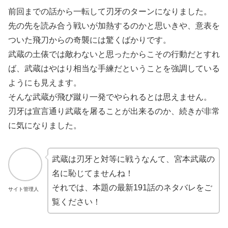
前回までの話から一転して刃牙のターンになりました。
先の先を読み合う戦いが加熱するのかと思いきや、意表を
ついた飛刀からの奇襲には驚くばかりです。
武蔵の土俵では敵わないと思ったからこその行動だとすれ
ば、武蔵はやはり相当な手練だということを強調している
ようにも見えます。
そんな武蔵が飛び蹴り一発でやられるとは思えません。
刃牙は宣言通り武蔵を屠ることが出来るのか、続きが非常
に気になりました。
武蔵は刃牙と対等に戦うなんて、宮本武蔵の
名に恥じてませんね！
それでは、本題の最新191話のネタバレをご
サイト管理人
覧ください！