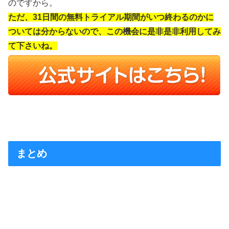
のですから。
ただ、31日間の無料トライアル期間がいつ終わるのかに
ついては分からないので、この機会に是非是非利用してみ
て下さいね。
まとめ