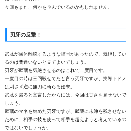
今回もまた、何かを企んでいるのかもしれません。
刃牙の反撃！
武蔵が幽体離脱するような描写があったので、気絶してい
るのは間違いないと見てよいでしょう。
刃牙が武蔵を気絶させるのはこれで二度目です。
一度目の時は三回殺せてたと言う刃牙ですが、実際トドメ
は刺さず逆に無刀に斬らる始末。
武蔵を屠ると宣言したからには、今回は甘さを見せないで
しょう。
武蔵のマネを始めた刃牙ですが、武蔵に未練を残させない
ために、相手の技を使って相手を超えようと考えているの
ではないでしょうか。