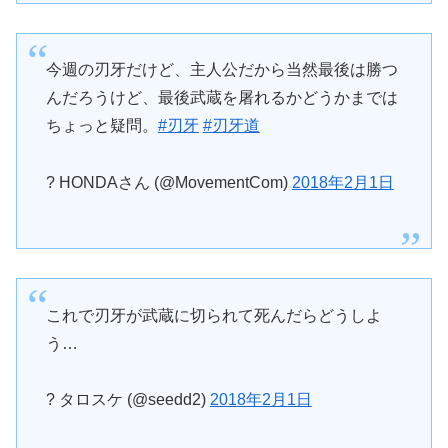
今週の刃牙だけど、主人公だから当然最後は勝つ
んだろうけど、最後武蔵を屠れるかどうかまでは
ちょっと疑問。
#刃牙
#刃牙道
? HONDAさん (@MovementCom)
2018年2月1日
これで刃牙が武蔵に切られて死んだらどうしよ
う…
? タロスケ (@seedd2)
2018年2月1日