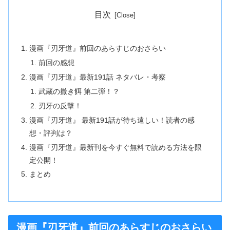
目次
漫画『刃牙道』前回のあらすじのおさらい
前回の感想
漫画『刃牙道』最新191話 ネタバレ・考察
武蔵の撒き餌 第二弾！？
刃牙の反撃！
漫画『刃牙道』 最新191話が待ち遠しい！読者の感
想・評判は？
漫画『刃牙道』最新刊を今すぐ無料で読める方法を限
定公開！
まとめ
漫画『刃牙道』前回のあらすじのおさらい