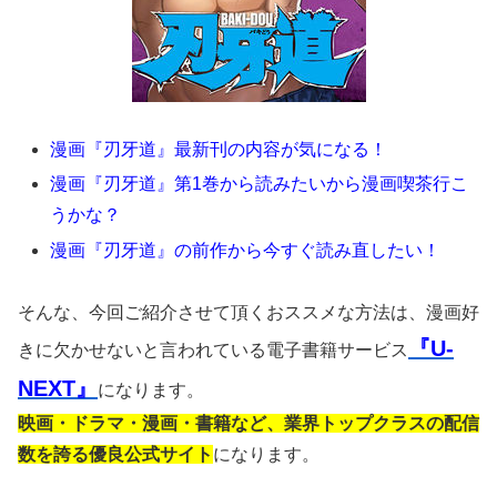
漫画『刃牙道』最新刊の内容が気になる！
漫画『刃牙道』第1巻から読みたいから漫画喫茶行こ
うかな？
漫画『刃牙道』の前作から今すぐ読み直したい！
そんな、今回ご紹介させて頂くおススメな方法は、漫画好
『U-
きに欠かせないと言われている電子書籍サービス
NEXT』
になります。
映画・ドラマ・漫画・書籍など、業界トップクラスの配信
数を誇る優良公式サイト
になります。