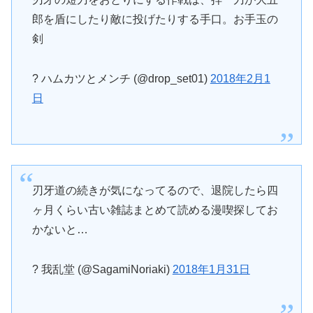
郎を盾にしたり敵に投げたりする手口。お手玉の
剣
? ハムカツとメンチ (@drop_set01)
2018年2月1
日
刃牙道の続きが気になってるので、退院したら四
ヶ月くらい古い雑誌まとめて読める漫喫探してお
かないと…
? 我乱堂 (@SagamiNoriaki)
2018年1月31日