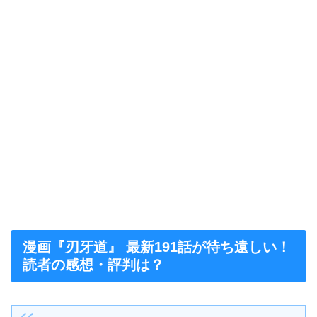
漫画『刃牙道』 最新191話が待ち遠しい！
読者の感想・評判は？