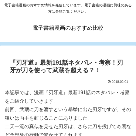
電子書籍漫画のおすすめ情報を発信しています。電子書籍の漫画に興味のある
方は是非ご覧ください。
電子書籍漫画のおすすめ比較
『刃牙道』最新191話ネタバレ・考察！刃
牙が刀を使って武蔵を超える？！
2018.02.01
本記事では、漫画『刃牙道』最新191話のネタバレ・考察
をご紹介していきます。
前回、武蔵に刀を渡すという暴挙に出た刃牙ですが、その
狙いは両手を封じることにありました。
二天一流の真似を見せた刃牙は、さらに刀を投げて奇襲な
ど予想外の行動で驚かせてくれます。