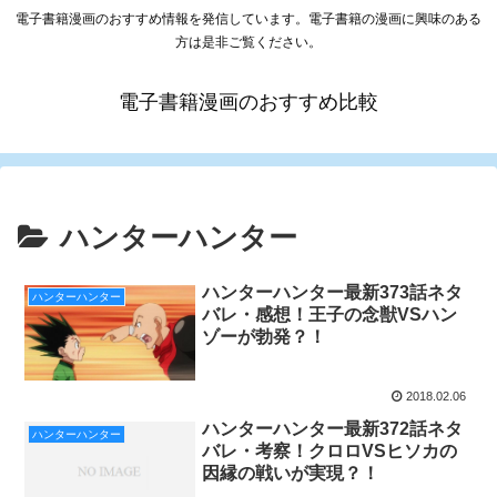
電子書籍漫画のおすすめ情報を発信しています。電子書籍の漫画に興味のある
方は是非ご覧ください。
電子書籍漫画のおすすめ比較
ハンターハンター
ハンターハンター最新373話ネタ
ハンターハンター
バレ・感想！王子の念獣VSハン
ゾーが勃発？！
2018.02.06
ハンターハンター最新372話ネタ
ハンターハンター
バレ・考察！クロロVSヒソカの
因縁の戦いが実現？！