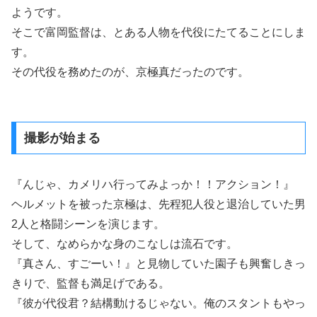
ようです。
そこで富岡監督は、とある人物を代役にたてることにしま
す。
その代役を務めたのが、京極真だったのです。
撮影が始まる
『んじゃ、カメリハ行ってみよっか！！アクション！』
ヘルメットを被った京極は、先程犯人役と退治していた男
2人と格闘シーンを演じます。
そして、なめらかな身のこなしは流石です。
『真さん、すごーい！』と見物していた園子も興奮しきっ
きりで、監督も満足げである。
『彼が代役君？結構動けるじゃない。俺のスタントもやっ