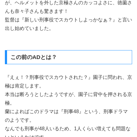
が、ヘルメットを外した京極さんのカッコよさに、徳薗さ
んも奈々子さんも驚きます！
監督は『新しい刑事役でスカウトしよっかなぁ？』と言い
出し始めていました。
この前のADとは？
『えぇ！？刑事役でスカウトされた？』園子に問われ、京
極は肯定します。
本当は断ろうとしたようですが、園子に背中を押される京
極。
蘭によればこのドラマは『刑事48』という、刑事ドラマ
のようです。
なんでも刑事が48人いるため、1人くらい増えても問題な