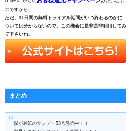
お客様還元キャンペーン
U-NEXTからの
みたいなも
のですから。
ただ、31日間の無料トライアル期間がいつ終わるのかに
ついては分からないので、この機会に是非是非利用してみ
て下さいね。
まとめ
僕が表紙のサンデー53号発売中！！