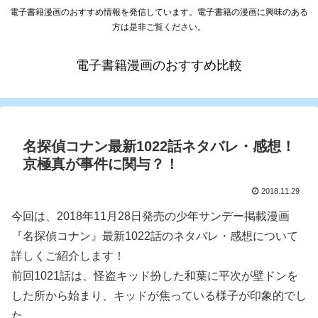
電子書籍漫画のおすすめ情報を発信しています。電子書籍の漫画に興味のある
方は是非ご覧ください。
電子書籍漫画のおすすめ比較
名探偵コナン最新1022話ネタバレ・感想！
京極真が事件に関与？！
2018.11.29
今回は、2018年11月28日発売の少年サンデー掲載漫画
『名探偵コナン』最新1022話のネタバレ・感想について
詳しくご紹介します！
前回1021話は、怪盗キッド扮した和葉に平次が壁ドンを
した所から始まり、キッドが焦っている様子が印象的でし
た。