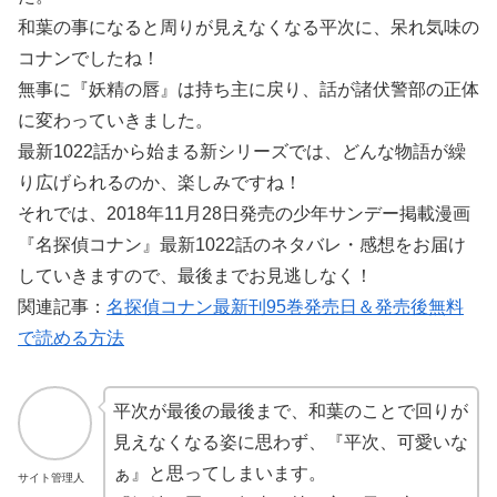
和葉の事になると周りが見えなくなる平次に、呆れ気味の
コナンでしたね！
無事に『妖精の唇』は持ち主に戻り、話が諸伏警部の正体
に変わっていきました。
最新1022話から始まる新シリーズでは、どんな物語が繰
り広げられるのか、楽しみですね！
それでは、2018年11月28日発売の少年サンデー掲載漫画
『名探偵コナン』最新1022話のネタバレ・感想をお届け
していきますので、最後までお見逃しなく！
関連記事：
名探偵コナン最新刊95巻発売日＆発売後無料
で読める方法
平次が最後の最後まで、和葉のことで回りが
見えなくなる姿に思わず、『平次、可愛いな
ぁ』と思ってしまいます。
サイト管理人