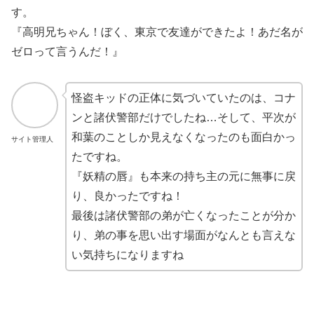
す。
『高明兄ちゃん！ぼく、東京で友達ができたよ！あだ名が
ゼロって言うんだ！』
怪盗キッドの正体に気づいていたのは、コナ
ンと諸伏警部だけでしたね…そして、平次が
和葉のことしか見えなくなったのも面白かっ
サイト管理人
たですね。
『妖精の唇』も本来の持ち主の元に無事に戻
り、良かったですね！
最後は諸伏警部の弟が亡くなったことが分か
り、弟の事を思い出す場面がなんとも言えな
い気持ちになりますね