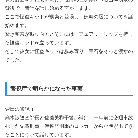
背後で、昔話を話し始める声がします。
ここで怪盗キッドが颯爽と登場し、妖精の唇についてを話
始めます。
驚き萌奈が振り向くとそこには、フェアリーリップを持っ
た怪盗キッドが立っています。
そして彼女に怪盗キッドは歩み寄り、宝石をそっと渡すの
でした。
警視庁で明らかになった事実
翌日の警視庁。
高木渉巡査部長と佐藤美和子警部補は、一年前に交通事故
死した先輩刑事・伊達航刑事のロッカーから小包が出てき
たことについて話しています。