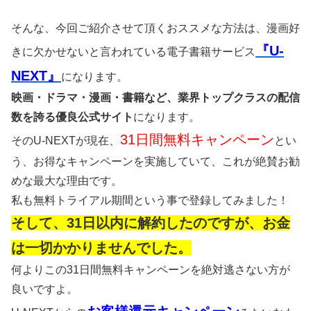
そんな、今回ご紹介させて頂くおススメな方法は、漫画好
『U-
きに欠かせないと言われている電子書籍サービス
NEXT』
になります。
映画・ドラマ・漫画・書籍など、業界トップクラスの配信
数を誇る優良公式サイト
になります。
31日間無料キャンペーン
そのU-NEXTが現在、
とい
う、お得なキャンペーンを実施していて、これが絶賛お勧
めな最大な理由です。
私も無料トライアル期間という事で登録してみました！
そして、31日以内に解約したのですが、お金
は一切かかりませんでした。
何よりこの31日間無料キャンペーンを絶対逃さない方が
良いですよ。