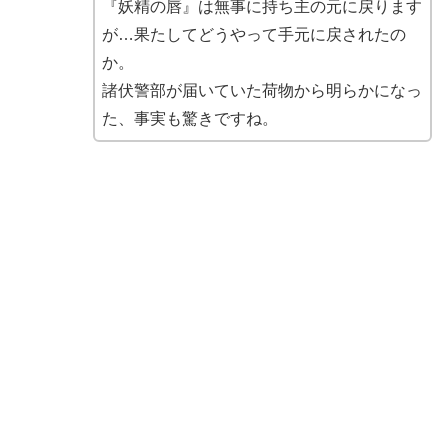
『妖精の唇』は無事に持ち主の元に戻ります
が…果たしてどうやって手元に戻されたの
か。
諸伏警部が届いていた荷物から明らかになっ
た、事実も驚きですね。