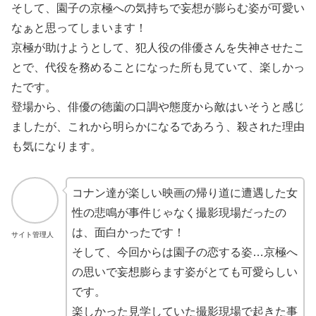
そして、園子の京極への気持ちで妄想が膨らむ姿が可愛い
なぁと思ってしまいます！
京極が助けようとして、犯人役の俳優さんを失神させたこ
とで、代役を務めることになった所も見ていて、楽しかっ
たです。
登場から、俳優の徳薗の口調や態度から敵はいそうと感じ
ましたが、これから明らかになるであろう、殺された理由
も気になります。
コナン達が楽しい映画の帰り道に遭遇した女
性の悲鳴が事件じゃなく撮影現場だったの
は、面白かったです！
サイト管理人
そして、今回からは園子の恋する姿…京極へ
の思いで妄想膨らます姿がとても可愛らしい
です。
楽しかった見学していた撮影現場で起きた事