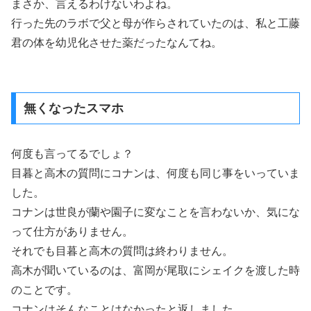
まさか、言えるわけないわよね。
行った先のラボで父と母が作らされていたのは、私と工藤
君の体を幼児化させた薬だったなんてね。
無くなったスマホ
何度も言ってるでしょ？
目暮と高木の質問にコナンは、何度も同じ事をいっていま
した。
コナンは世良が蘭や園子に変なことを言わないか、気にな
って仕方がありません。
それでも目暮と高木の質問は終わりません。
高木が聞いているのは、富岡が尾取にシェイクを渡した時
のことです。
コナンはそんなことはなかったと返しました。