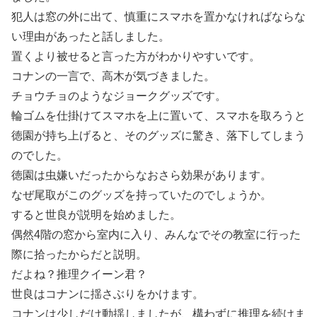
犯人は窓の外に出て、慎重にスマホを置かなければならな
い理由があったと話しました。
置くより被せると言った方がわかりやすいです。
コナンの一言で、高木が気づきました。
チョウチョのようなジョークグッズです。
輪ゴムを仕掛けてスマホを上に置いて、スマホを取ろうと
徳園が持ち上げると、そのグッズに驚き、落下してしまう
のでした。
徳園は虫嫌いだったからなおさら効果があります。
なぜ尾取がこのグッズを持っていたのでしょうか。
すると世良が説明を始めました。
偶然4階の窓から室内に入り、みんなでその教室に行った
際に拾ったからだと説明。
だよね？推理クイーン君？
世良はコナンに揺さぶりをかけます。
コナンは少しだけ動揺しましたが、構わずに推理を続けま