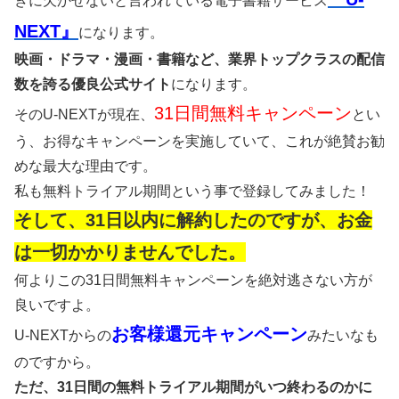
きに欠かせないと言われている電子書籍サービス
NEXT』
になります。
映画・ドラマ・漫画・書籍など、業界トップクラスの配信
数を誇る優良公式サイト
になります。
31日間無料キャンペーン
そのU-NEXTが現在、
とい
う、お得なキャンペーンを実施していて、これが絶賛お勧
めな最大な理由です。
私も無料トライアル期間という事で登録してみました！
そして、31日以内に解約したのですが、お金
は一切かかりませんでした。
何よりこの31日間無料キャンペーンを絶対逃さない方が
良いですよ。
お客様還元キャンペーン
U-NEXTからの
みたいなも
のですから。
ただ、31日間の無料トライアル期間がいつ終わるのかに