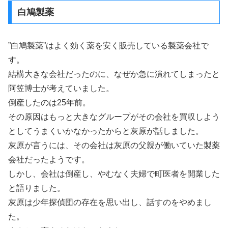
白鳩製薬
”白鳩製薬”はよく効く薬を安く販売している製薬会社で
す。
結構大きな会社だったのに、なぜか急に潰れてしまったと
阿笠博士が考えていました。
倒産したのは25年前。
その原因はもっと大きなグループがその会社を買収しよう
としてうまくいかなかったからと灰原が話しました。
灰原が言うには、その会社は灰原の父親が働いていた製薬
会社だったようです。
しかし、会社は倒産し、やむなく夫婦で町医者を開業した
と語りました。
灰原は少年探偵団の存在を思い出し、話すのをやめまし
た。