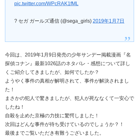
pic.twitter.com/WPcRAK1fML
? セガ ガールズ通信 (@sega_girls)
2019年1月7日
今回は、2019年1月9日発売の少年サンデー掲載漫画『名
探偵コナン』最新1026話のネタバレ・感想について詳し
くご紹介してきましたが、如何でしたか？
ようやく事件の真相が解明されて、事件が解決されまし
た！
まさかの犯人で驚きましたが、犯人が死ななくて一安心で
したね！
自殺を止めた京極の力技に驚愕しました！
次回はどんな事件が待ち受けているのでしょうか？！
最後までご覧いただき有難うございました。