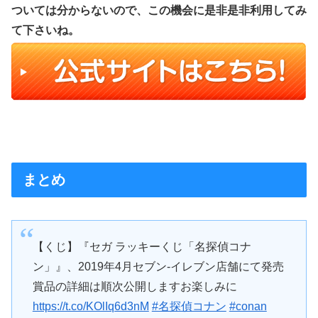
ついては分からないので、この機会に是非是非利用してみ
て下さいね。
まとめ
【くじ】『セガ ラッキーくじ「名探偵コナ
ン」』、2019年4月セブン-イレブン店舗にて発売
賞品の詳細は順次公開しますお楽しみに
https://t.co/KOlIq6d3nM
#名探偵コナン
#conan