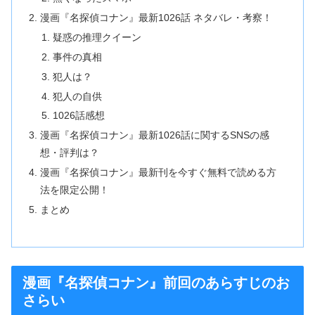
漫画『名探偵コナン』最新1026話 ネタバレ・考察！
疑惑の推理クイーン
事件の真相
犯人は？
犯人の自供
1026話感想
漫画『名探偵コナン』最新1026話に関するSNSの感
想・評判は？
漫画『名探偵コナン』最新刊を今すぐ無料で読める方
法を限定公開！
まとめ
漫画『名探偵コナン』前回のあらすじのお
さらい