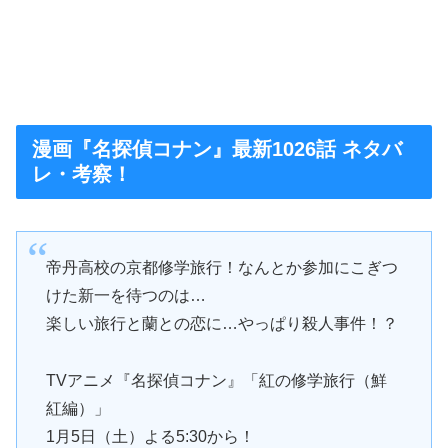
漫画『名探偵コナン』最新1026話 ネタバ
レ・考察！
帝丹高校の京都修学旅行！なんとか参加にこぎつ
けた新一を待つのは…
楽しい旅行と蘭との恋に…やっぱり殺人事件！？
TVアニメ『名探偵コナン』「紅の修学旅行（鮮
紅編）」
1月5日（土）よる5:30から！