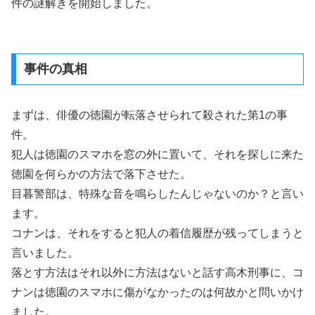
件の謎解きを開始しました。
事件の真相
まずは、俳優の徳園が転落させられて殺された第1の事
件。
犯人は徳園のスマホを窓の外に置いて、それを探しに来た
徳園を何らかの方法で落下させた。
目暮警部は、特殊な音を鳴らしたんじゃないのか？と言い
ます。
コナンは、それをすると犯人の着信履歴が残ってしまうと
言いました。
落とす方法はそれ以外に方法はないと話す高木刑事に、コ
ナンは徳園のスマホに傷がなかったのは何故かと問いかけ
ました。