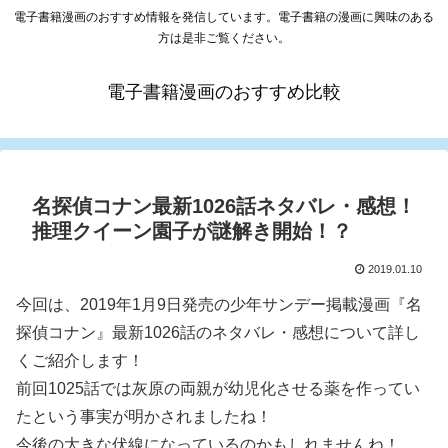
電子書籍漫画のおすすめ情報を発信しています。電子書籍の漫画に興味のある
方は是非ご覧ください。
電子書籍漫画のおすすめ比較
名探偵コナン最新1026話ネタバレ・感想！
推理クイーン園子が謎解き開始！？
2019.01.10
今回は、2019年1月9日発売の少年サンデー掲載漫画『名
探偵コナン』最新1026話のネタバレ・感想について詳し
くご紹介します！
前回1025話では灰原の両親が幼児化させる薬を作ってい
たという事実が明かされましたね！
今後の大きな伏線になっているのかもしれませんね！