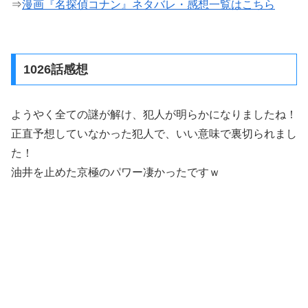
⇒
漫画『名探偵コナン』ネタバレ・感想一覧はこちら
1026話感想
ようやく全ての謎が解け、犯人が明らかになりましたね！
正直予想していなかった犯人で、いい意味で裏切られまし
た！
油井を止めた京極のパワー凄かったですｗ