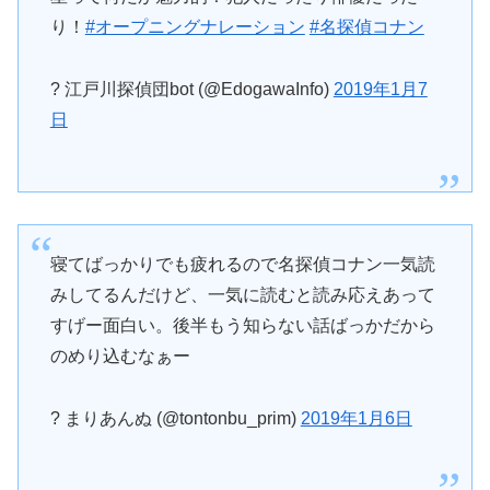
り！
#オープニングナレーション
#名探偵コナン
? 江戸川探偵団bot (@EdogawaInfo)
2019年1月7
日
寝てばっかりでも疲れるので名探偵コナン一気読
みしてるんだけど、一気に読むと読み応えあって
すげー面白い。後半もう知らない話ばっかだから
のめり込むなぁー
? まりあんぬ (@tontonbu_prim)
2019年1月6日