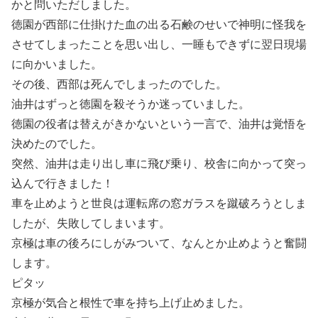
かと問いただしました。
徳園が西部に仕掛けた血の出る石鹸のせいで神明に怪我を
させてしまったことを思い出し、一睡もできずに翌日現場
に向かいました。
その後、西部は死んでしまったのでした。
油井はずっと徳園を殺そうか迷っていました。
徳園の役者は替えがきかないという一言で、油井は覚悟を
決めたのでした。
突然、油井は走り出し車に飛び乗り、校舎に向かって突っ
込んで行きました！
車を止めようと世良は運転席の窓ガラスを蹴破ろうとしま
したが、失敗してしまいます。
京極は車の後ろにしがみついて、なんとか止めようと奮闘
します。
ピタッ
京極が気合と根性で車を持ち上げ止めました。