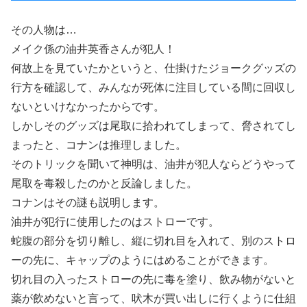
その人物は…
メイク係の油井英香さんが犯人！
何故上を見ていたかというと、仕掛けたジョークグッズの
行方を確認して、みんなが死体に注目している間に回収し
ないといけなかったからです。
しかしそのグッズは尾取に拾われてしまって、脅されてし
まったと、コナンは推理しました。
そのトリックを聞いて神明は、油井が犯人ならどうやって
尾取を毒殺したのかと反論しました。
コナンはその謎も説明します。
油井が犯行に使用したのはストローです。
蛇腹の部分を切り離し、縦に切れ目を入れて、別のストロ
ーの先に、キャップのようにはめることができます。
切れ目の入ったストローの先に毒を塗り、飲み物がないと
薬が飲めないと言って、吠木が買い出しに行くように仕組