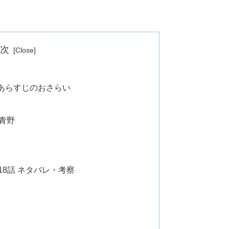
目次
あらすじのおさらい
青野
18話 ネタバレ・考察