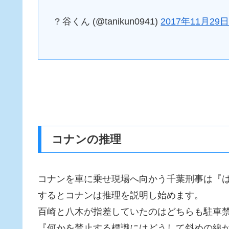
? 谷くん (@tanikun0941)
2017年11月29
コナンの推理
コナンを車に乗せ現場へ向かう千葉刑事は『
するとコナンは推理を説明し始めます。
百崎と八木が指差していたのはどちらも駐車
『何かを禁止する標識にはどうして斜めの線