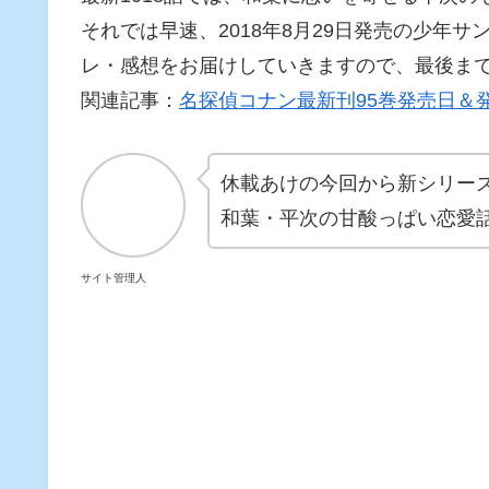
それでは早速、2018年8月29日発売の少年サ
レ・感想をお届けしていきますので、最後ま
関連記事：
名探偵コナン最新刊95巻発売日＆
休載あけの今回から新シリー
和葉・平次の甘酸っぱい恋愛
サイト管理人