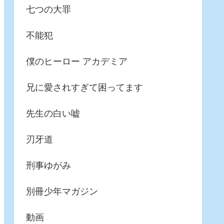
七つの大罪
不能犯
僕のヒーロー アカデミア
兄に愛されすぎて困ってます
先生の白い嘘
刃牙道
刑事ゆがみ
別冊少年マガジン
動画