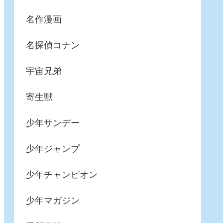
名作漫画
名探偵コナン
宇宙兄弟
寄生獣
少年サンデー
少年ジャンプ
少年チャンピオン
少年マガジン