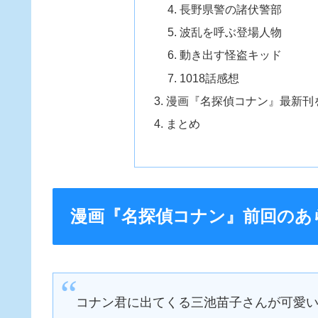
長野県警の諸伏警部
波乱を呼ぶ登場人物
動き出す怪盗キッド
1018話感想
漫画『名探偵コナン』最新刊
まとめ
漫画『名探偵コナン』前回のあ
コナン君に出てくる三池苗子さんが可愛い