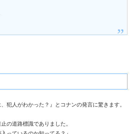
日
は、犯人がわかった？』とコナンの発言に驚きます。
禁止の道路標識でありました。
が入っているのか知ってる？』