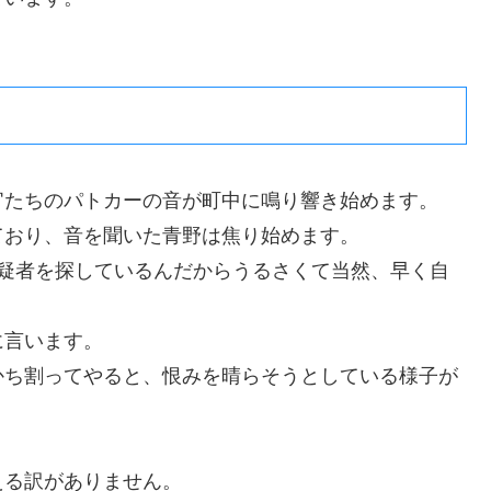
官たちのパトカーの音が町中に鳴り響き始めます。
ており、音を聞いた青野は焦り始めます。
被疑者を探しているんだからうるさくて当然、早く自
に言います。
かち割ってやると、恨みを晴らそうとしている様子が
える訳がありません。