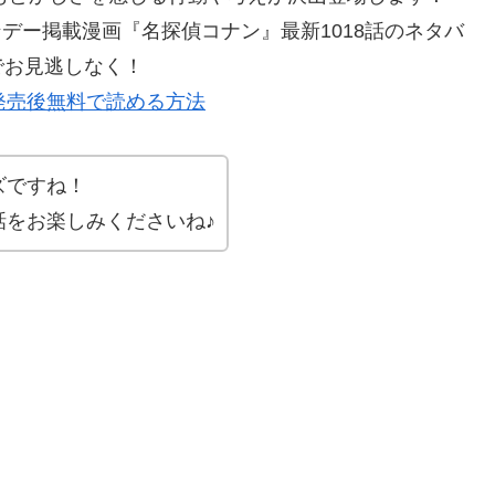
ンデー掲載漫画『名探偵コナン』最新1018話のネタバ
でお見逃しなく！
発売後無料で読める方法
ズですね！
話をお楽しみくださいね♪