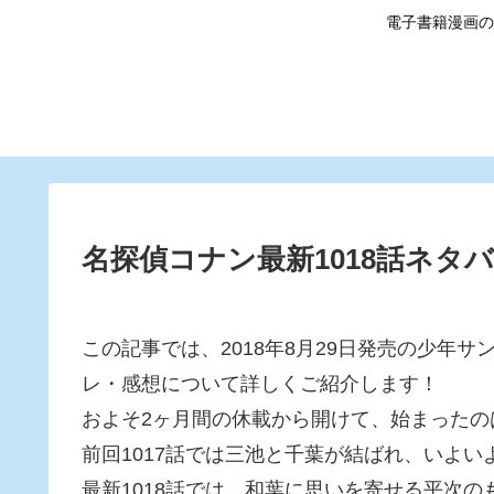
電子書籍漫画の
名探偵コナン最新1018話ネタ
この記事では、2018年8月29日発売の少年サ
レ・感想について詳しくご紹介します！
およそ2ヶ月間の休載から開けて、始まったの
前回1017話では三池と千葉が結ばれ、いよ
最新1018話では、和葉に思いを寄せる平次