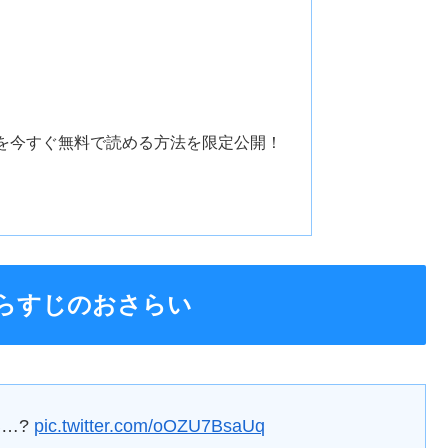
を今すぐ無料で読める方法を限定公開！
らすじのおさらい
…?
pic.twitter.com/oOZU7BsaUq