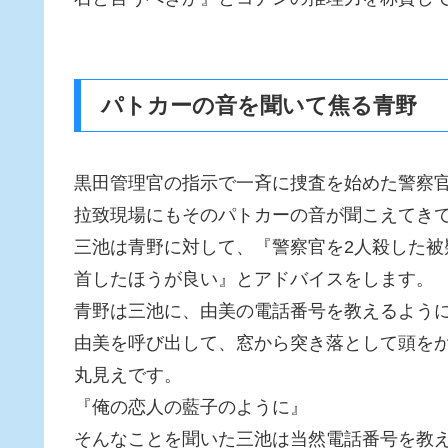
パトカーの音を聞いて焦る青野
黒田管理官の指示で一斉に捜査を始めた警察
拉致現場にもそのパトカーの音が聞こえてき
三池は青野に対して、『警察官を2人殺した
首したほうが良い』とアドバイスをします。
青野は三池に、由美の電話番号を教えるよう
由美を呼び出して、窓から突き落として頭を
丸見えです。
『俺の恋人の藍子のように』
そんなことを聞いた三池は当然電話番号を教