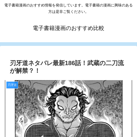
電子書籍漫画のおすすめ情報を発信しています。電子書籍の漫画に興味のある
方は是非ご覧ください。
電子書籍漫画のおすすめ比較
刃牙道ネタバレ最新186話！武蔵の二刀流
が解禁？！
刃牙道