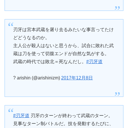
刃牙は宮本武蔵を屠り去るみたいな事言ってたけ
どどうなるのか。
主人公が殺人はないと思うから、試合に敗れた武
蔵は刀を使って切腹エンドが自然な気がする。
武蔵の時代では敗北＝死なんだし。
#刃牙道
? arishin (@arishinizm)
2017年12月8日
#刃牙道
刃牙のターンが終わって武蔵のターン。
見事なターン制バトルだ。技を発動するたびに、