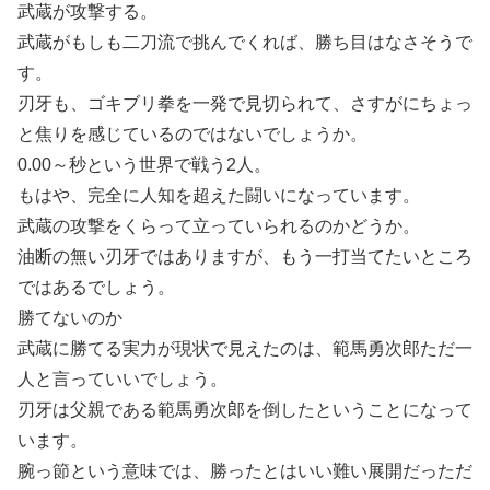
武蔵が攻撃する。
武蔵がもしも二刀流で挑んでくれば、勝ち目はなさそうで
す。
刃牙も、ゴキブリ拳を一発で見切られて、さすがにちょっ
と焦りを感じているのではないでしょうか。
0.00～秒という世界で戦う2人。
もはや、完全に人知を超えた闘いになっています。
武蔵の攻撃をくらって立っていられるのかどうか。
油断の無い刃牙ではありますが、もう一打当てたいところ
ではあるでしょう。
勝てないのか
武蔵に勝てる実力が現状で見えたのは、範馬勇次郎ただ一
人と言っていいでしょう。
刃牙は父親である範馬勇次郎を倒したということになって
います。
腕っ節という意味では、勝ったとはいい難い展開だっただ