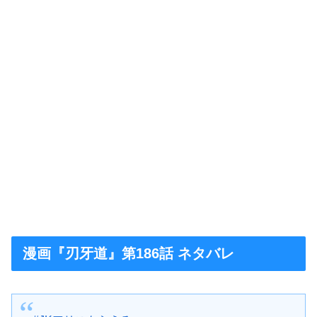
漫画『刃牙道』第186話 ネタバレ