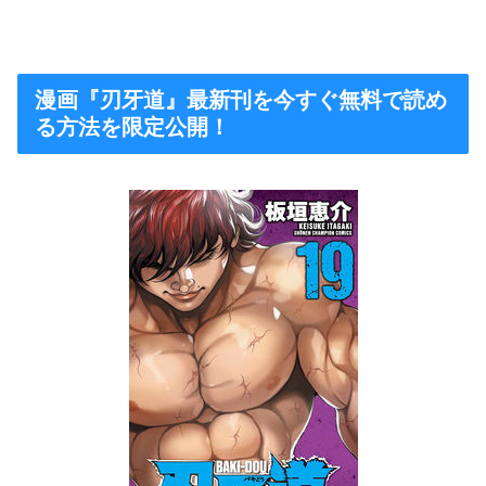
漫画『刃牙道』最新刊を今すぐ無料で読め
る方法を限定公開！