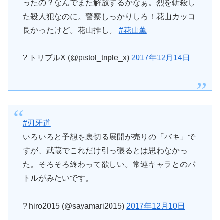
ったの？なんでまた解放するかなぁ。烈を斬殺し
た殺人犯なのに。警察しっかりしろ！花山カッコ
良かったけど。花山推し。
#花山薫
? トリプルX (@pistol_triple_x)
2017年12月14日
#刃牙道
いろいろと予想を裏切る展開が売りの「バキ」で
すが、武蔵でこれだけ引っ張るとは思わなかっ
た。そろそろ終わって欲しい。常連キャラとのバ
トルがみたいです。
? hiro2015 (@sayamari2015)
2017年12月10日