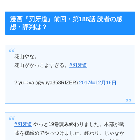
漫画『刃牙道』前回・第186話 読者の感
想・評判は？
花山やな。
花山がかっこよすぎる。
#刃牙道
? yu⇒ya (@yuya353RIZER)
2017年12月16日
#刃牙道
やっと19巻読み終わりました。本部が武
蔵を裸締めでやっつけました、終わり、じゃなか