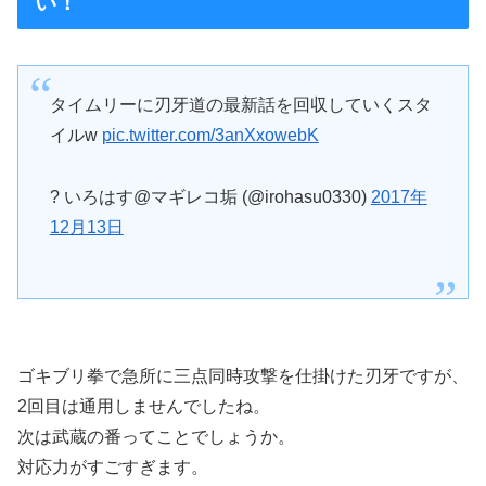
い！
タイムリーに刃牙道の最新話を回収していくスタ
イルw
pic.twitter.com/3anXxowebK
? いろはす@マギレコ垢 (@irohasu0330)
2017年
12月13日
ゴキブリ拳で急所に三点同時攻撃を仕掛けた刃牙ですが、
2回目は通用しませんでしたね。
次は武蔵の番ってことでしょうか。
対応力がすごすぎます。