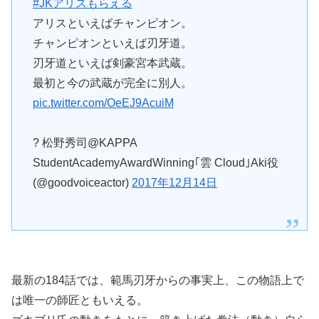
#JKアリスもらえる
アリスといえばチャンピオン。
チャンピオンといえば刃牙道。
刃牙道といえば剣豪宮本武蔵。
最初と今の武蔵が完全に別人。
pic.twitter.com/OeEJ9AcuiM
? 松野秀司@KAPPA
StudentAcademyAwardWinning｢雲 Cloud｣Aki役
(@goodvoiceactor)
2017年12月14日
最新の184話では、範馬刃牙からの事実上、この物語上で
は唯一の師匠ともいえる。