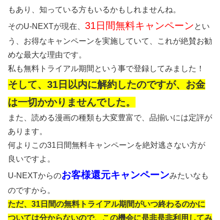
もあり、知っている方もいるかもしれませんね。
31日間無料キャンペーン
そのU-NEXTが現在、
とい
う、お得なキャンペーンを実施していて、これが絶賛お勧
めな最大な理由です。
私も無料トライアル期間という事で登録してみました！
そして、31日以内に解約したのですが、お金
は一切かかりませんでした。
また、読める漫画の種類も大変豊富で、品揃いには定評が
あります。
何よりこの31日間無料キャンペーンを絶対逃さない方が
良いですよ。
お客様還元キャンペーン
U-NEXTからの
みたいなも
のですから。
ただ、31日間の無料トライアル期間がいつ終わるのかに
ついては分からないので、この機会に是非是非利用してみ