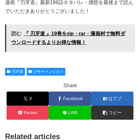
漫画『刃牙道』最新186話ネタバレ・感想を最後まで読ん
でいただきありがとうございました！
読む
『 刃牙道 』19巻をzip・rar・漫画村で無料ダ
ウンロードするよりお得な情報！
刃牙道
少年チャンピオン
Share
X
Facebook
はてブ
Pocket
LINE
コピー
Related articles