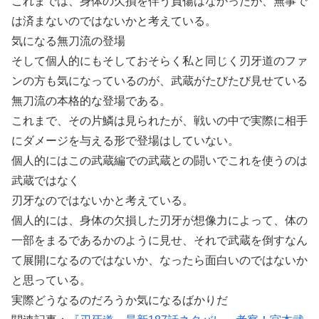
これまでは、身体の欠損を伴う負傷はなかったが、無事で
は済まないのではないかと考えている。
気になる無刀流の登場
そして個人的にもそしておそらく私と同じく刃牙道のファ
ンの方も気になっているのが、武蔵がたびたび見せている
無刀流の本格的な登場である。
これまで、その片鱗は見られたが、戦いの中で実際に相手
にダメージを与える形で登場はしていない。
個人的にはこの武蔵編での武蔵との闘いでこれを使うのは
武蔵ではなく
刃牙なのではないかと考えている。
個人的には、身体の欠損した刃牙が想像力によって、体の
一部をまるであるかのように見せ、それで武蔵を倒すなん
て展開になるのではないか、なったら面白いのではないか
と思っている。
実際どうなるのだろうか気になるばかりだ