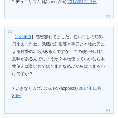
? デュエリズム (@saecqYm)
2017年12月1日
【
#刃牙道
】感想忘れてました、使い古しの幻影
刀来ましたね、武蔵は幻影等と手刀と本物の刀に
よる攻撃の3つがあるんですが、この使い分けに
意味があるんでしょうか？本物使っていいなら本
物使えば良いのでは？またなめぷからはじまるわ
けですか？
? いきなりカズポンZ (@kazponzz)
2017年11月
30日