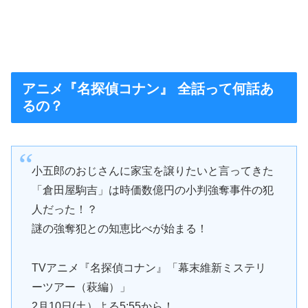
アニメ『名探偵コナン』 全話って何話あ
るの？
小五郎のおじさんに家宝を譲りたいと言ってきた
「倉田屋駒吉」は時価数億円の小判強奪事件の犯
人だった！？
謎の強奪犯との知恵比べが始まる！
TVアニメ『名探偵コナン』「幕末維新ミステリ
ーツアー（萩編）」
2月10日(土）よる5:55から！