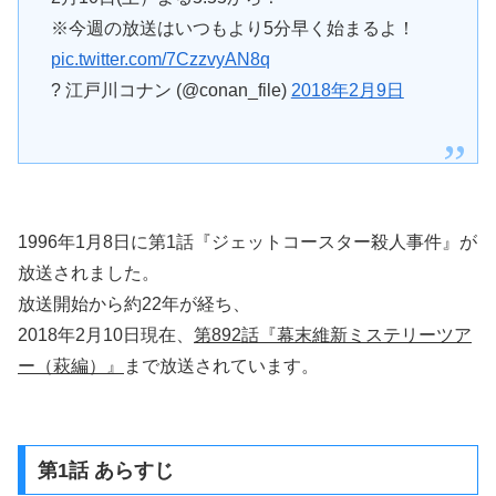
※今週の放送はいつもより5分早く始まるよ！
pic.twitter.com/7CzzvyAN8q
? 江戸川コナン (@conan_file)
2018年2月9日
1996年1月8日に第1話『ジェットコースター殺人事件』が
放送されました。
放送開始から約22年が経ち、
2018年2月10日現在、
第892話『幕末維新ミステリーツア
ー（萩編）』
まで放送されています。
第1話 あらすじ