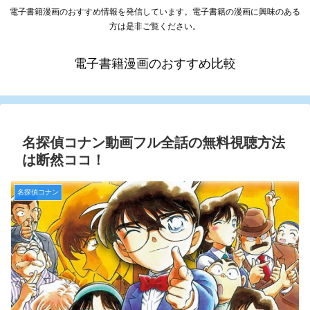
電子書籍漫画のおすすめ情報を発信しています。電子書籍の漫画に興味のある
方は是非ご覧ください。
電子書籍漫画のおすすめ比較
名探偵コナン動画フル全話の無料視聴方法
は断然ココ！
名探偵コナン