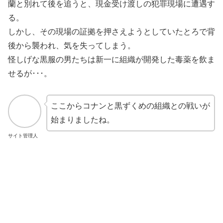
蘭と別れて後を追うと、現金受け渡しの犯罪現場に遭遇す
る。
しかし、その現場の証拠を押さえようとしていたとろで背
後から襲われ、気を失ってしまう。
怪しげな黒服の男たちは新一に組織が開発した毒薬を飲ま
せるが･･･。
ここからコナンと黒ずくめの組織との戦いが
始まりましたね。
サイト管理人