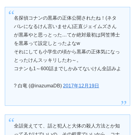
名探偵コナンの黒幕の正体公開されたね！(ネタ
バレになるけん言いません)正直ジェイムズさん
が黒幕やと思っとった…てか絶対最初は阿笠博士
を黒幕って設定しとったよなw
それにしても小学生の頃から黒幕の正体気になっ
とったけんスッキリしたわ～。
コナンも1～600話までしかみてないけん全話みよ
? 白竜 (@inazumaDB)
2017年12月19日
全話覚えてて、話と犯人と大体の殺人方法とか知
ってるだけでいいの。その程度でいいから、コナ