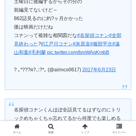
土曜日に後編するからその分の
前編見てないけど～
862話見るのに約?ヶ月かかった
後は映画だけだね
コナンって複雑な相関図だな
#名探偵コナン
#全部
見終わった
?
#江戸川コナン
#灰原哀
#服部平次
#遠
山和葉
#毛利蘭
pic.twitter.com/broWAqKmbB
? ｡*???я?..:?*｡ (@airinco0617)
2017年6月23日
名探偵コナンくんほぼ全話見てるはずなのにトリ
ックめちゃくちゃ忘れてるから何度でも楽しめる
ホーム
検索
トップ
サイドバー
? ケロちゃん (@ke6to)
2017年6月16日