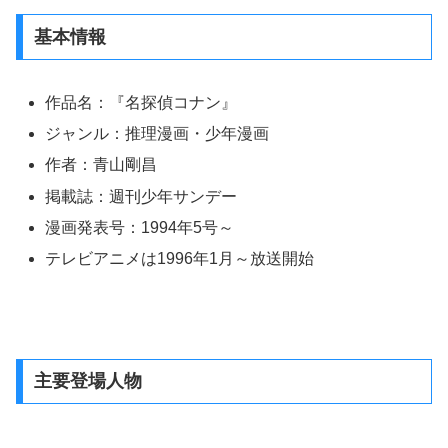
基本情報
作品名：『名探偵コナン』
ジャンル：推理漫画・少年漫画
作者：青山剛昌
掲載誌：週刊少年サンデー
漫画発表号：1994年5号～
テレビアニメは1996年1月～放送開始
主要登場人物