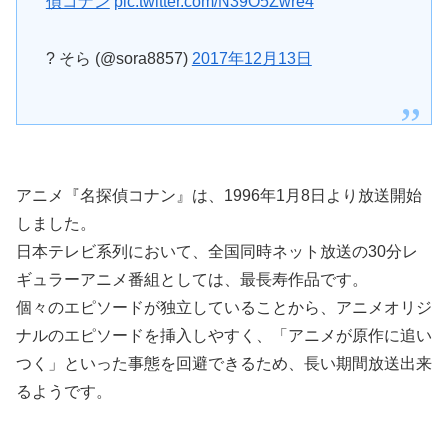
偵コナン
pic.twitter.com/N39O5Zwre4
? そら (@sora8857)
2017年12月13日
アニメ『名探偵コナン』は、1996年1月8日より放送開始
しました。
日本テレビ系列において、全国同時ネット放送の30分レ
ギュラーアニメ番組としては、最長寿作品です。
個々のエピソードが独立していることから、アニメオリジ
ナルのエピソードを挿入しやすく、「アニメが原作に追い
つく」といった事態を回避できるため、長い期間放送出来
るようです。