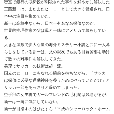
密室で銀行の取締役が刺殺された事件を鮮やかに解決した
工藤新一は、またまたヒーローとして大きく報道され、日
本中の注目を集めていた。
新一は高校生ながら、日本一有名な名探偵なのだ。
世界的推理作家の父は母と一緒にアメリカで暮らしてい
る。
大きな屋敷で膨大な量の海外ミステリー小説と共に一人暮
らしをしている新一は、父の親友でもある目暮警部を助け
て数々の難事件を解決してきた。
美形でサッカーの技術は超一流。
国立のヒーローにもなれる腕前を持ちながら、「サッカー
は探偵に必要な運動神経を養うためにやっていただけ」と
サッカー部をあっさりと辞めてしまった。
空手部の女主将でガールフレンドの毛利蘭は残念がるが、
新一は一向に気にしていない。
新一が目指すのはひたすら「平成のシャーロック・ホーム