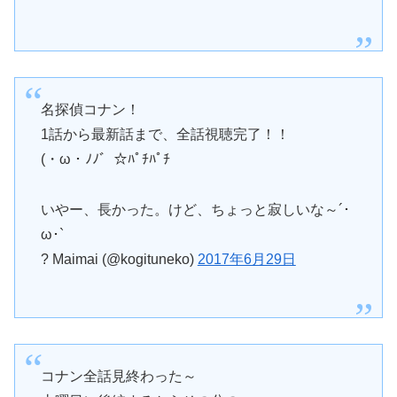
名探偵コナン！
1話から最新話まで、全話視聴完了！！
(・ω・ﾉﾉ゛☆ﾊﾟﾁﾊﾟﾁ
いやー、長かった。けど、ちょっと寂しいな～´･
ω･`
? Maimai (@kogituneko)
2017年6月29日
コナン全話見終わった～