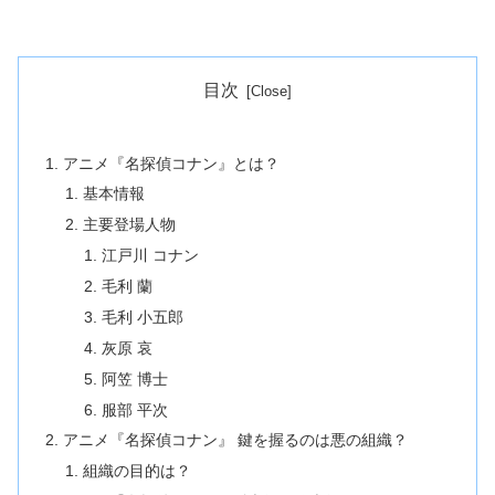
目次
アニメ『名探偵コナン』とは？
基本情報
主要登場人物
江戸川 コナン
毛利 蘭
毛利 小五郎
灰原 哀
阿笠 博士
服部 平次
アニメ『名探偵コナン』 鍵を握るのは悪の組織？
組織の目的は？