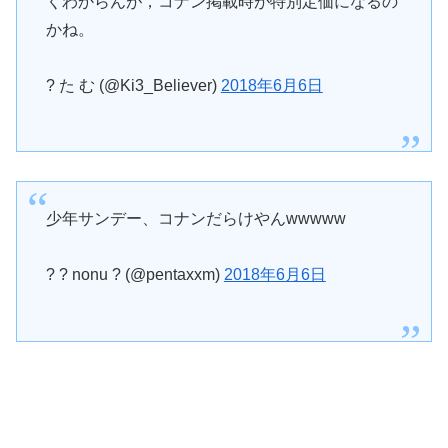
くわからんが，コナン掲載時が特別定価になるの
かね。
? た む (@Ki3_Believer)
2018年6月6日
少年サンデー、コナンだらけやんwwwww
? ? nonu ? (@pentaxxm)
2018年6月6日