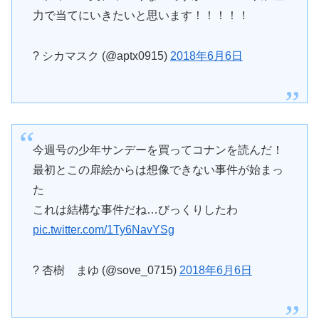
力で当てにいきたいと思います！！！！！
? シカマスク (@aptx0915)
2018年6月6日
今週号の少年サンデーを買ってコナンを読んだ！
最初とこの扉絵からは想像できない事件が始まっ
た
これは結構な事件だね…びっくりしたわ
pic.twitter.com/1Ty6NavYSg
? 杏樹 まゆ (@sove_0715)
2018年6月6日