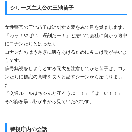
シリーズ主人公の三池苗子
女性警官の三池苗子は遅刻する夢をみて目を覚まします。
『わっ！やばい！遅刻だー！』と急いで会社に向かう途中
にコナンたちとばったり。
コナンたちはうさぎに餌をあげるために今日は朝が早いよ
うです。
信号無視をしようとする元太を注意してから苗子は、コナ
ンたちに標識の意味を長々と話すシーンから始まりまし
た。
『交通ルールはちゃんと守ろうねー！』『はーい！！』
その姿を黒い影が車から見ていたのです。
警視庁内の会話