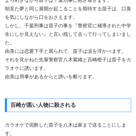
よろめきながら苗子は千葉刑事に抱き着きます。
朝見た夢と同じ展開が起こることを期待する苗子は、口臭
を気にしながら口をおさえます。
しかし、千葉刑事は苗子の事を『警察官に補導された中学
生にしか見えない』と言い残して去って行ってしまいまし
た。
由美には恋愛下手と罵られて、苗子は涙を浮かべます。
それを見かねた先輩警察官八木紫織と百崎橙子は苗子をカ
ラオケに誘います。
由美は用事があるからと誘いを断ります。
百崎が黒い人物に殺される
カラオケで泥酔した苗子を八木は家まで送ることにしま
す。