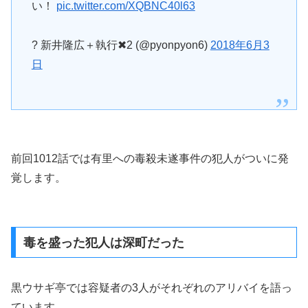
い！
pic.twitter.com/XQBNC40l63
? 新井隆広＋執行✖2 (@pyonpyon6)
2018年6月3
日
前回1012話では有里への毒殺未遂事件の犯人がついに発
覚します。
毒を盛った犯人は深町だった
黒ウサギ亭では容疑者の3人がそれぞれのアリバイを語っ
ています。