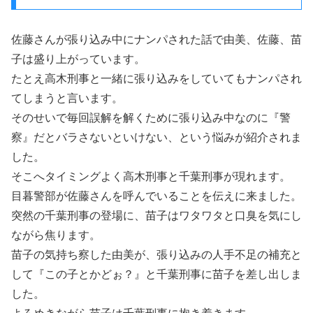
佐藤さんが張り込み中にナンパされた話で由美、佐藤、苗
子は盛り上がっています。
たとえ高木刑事と一緒に張り込みをしていてもナンパされ
てしまうと言います。
そのせいで毎回誤解を解くために張り込み中なのに『警
察』だとバラさないといけない、という悩みが紹介されま
した。
そこへタイミングよく高木刑事と千葉刑事が現れます。
目暮警部が佐藤さんを呼んでいることを伝えに来ました。
突然の千葉刑事の登場に、苗子はワタワタと口臭を気にし
ながら焦ります。
苗子の気持ち察した由美が、張り込みの人手不足の補充と
して『この子とかどぉ？』と千葉刑事に苗子を差し出しま
した。