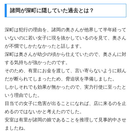
諸岡が深町に隠していた過去とは？
深町は犯行の理由を、諸岡の奥さんが他界して半年経って
いないのに若い女子に現を抜かしているのを見て、奥さん
が不憫でしかたなかったと話します。
深町は奥さんが幼少の頃から仕えていたので、奥さんに対
する気持ちが強かったのです。
そのため、有里にお金を渡して、言い寄らないように頼ん
だが断られてしまったため、脅迫状を準備しました。
しかしそれでも効果が無かったので、実力行使に至ったと
いう理由でした。
目当ての女子に危害が出ることになれば、店に来るのを止
めるのではないかと考えたのでした。
安室は有里が諸岡の娘であることを推理して見事的中させ
ましたね。