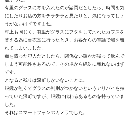
有里のグラスに毒を入れたのが諸岡だとしたら、時間を気
にしたりお店の方をチラチラと見たりと、気になってしょ
うがないはずですよね。
村上も同じく、有里がグラスにフタをして汚れたカフスを
替える為に更衣室に行ったとき、お客からの電話で場を離
れてしまいました。
毒を盛った犯人だとしたら、関係ない誰かが誤って飲んで
しまう可能性もあるので、その場から絶対に離れないはず
です。
となると残りは深町しかいないことに。
眼鏡が無くてグラスの判別がつかないというアリバイを持
っていた深町ですが、眼鏡に代わるあるものを持っていま
した。
それはスマートフォンのカメラでした。