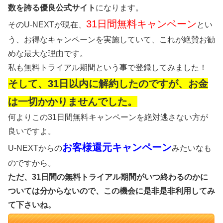
数を誇る優良公式サイト
になります。
31日間無料キャンペーン
そのU-NEXTが現在、
とい
う、お得なキャンペーンを実施していて、これが絶賛お勧
めな最大な理由です。
私も無料トライアル期間という事で登録してみました！
そして、31日以内に解約したのですが、お金
は一切かかりませんでした。
何よりこの31日間無料キャンペーンを絶対逃さない方が
良いですよ。
お客様還元キャンペーン
U-NEXTからの
みたいなも
のですから。
ただ、31日間の無料トライアル期間がいつ終わるのかに
ついては分からないので、この機会に是非是非利用してみ
て下さいね。