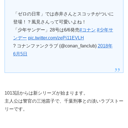
「ゼロの日常」では赤井さんとスコッチがついに
登場！？風見さんって可愛いよね！
「少年サンデー」28号は6/6発売
#コナン
#少年サ
ンデー
pic.twitter.com/zePi11EVLH
? コナンファンクラブ (@conan_fanclub)
2018年
6月5日
1013話からは新シリーズが始まります。
主人公は警官の三池苗子で、千葉刑事との淡いラブストー
リーです。