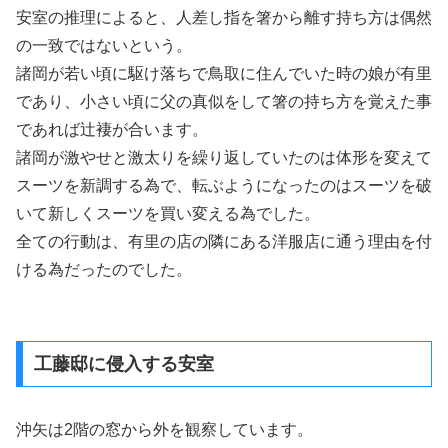
安室の推理によると、人差し指を箸から離す持ち方は偶然
の一致ではないという。
諸岡が若い頃に駆け落ちで鳥取に住んでいた時の娘が有里
であり、小さい頃に父の真似をして箸の持ち方を覚えた事
であれば辻褄が合います。
諸岡が激やせと激太りを繰り返していたのは体形を変えて
スーツを新調する為で、転ぶようになったのはスーツを破
いて新しくスーツを買い変える為でした。
全ての行動は、有里の店の隣にある洋服店に通う理由を付
ける為だったのでした。
工藤邸に侵入する安室
沖矢は2階の窓から外を観察しています。