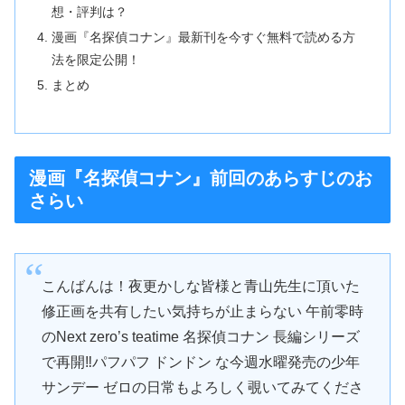
想・評判は？
漫画『名探偵コナン』最新刊を今すぐ無料で読める方
法を限定公開！
まとめ
漫画『名探偵コナン』前回のあらすじのお
さらい
こんばんは！夜更かしな皆様と青山先生に頂いた
修正画を共有したい気持ちが止まらない 午前零時
のNext zero’s teatime 名探偵コナン 長編シリーズ
で再開‼パフパフ ドンドン な今週水曜発売の少年
サンデー ゼロの日常もよろしく覗いてみてくださ