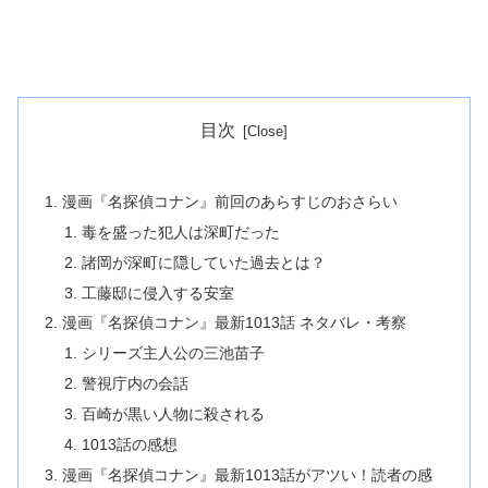
目次
漫画『名探偵コナン』前回のあらすじのおさらい
毒を盛った犯人は深町だった
諸岡が深町に隠していた過去とは？
工藤邸に侵入する安室
漫画『名探偵コナン』最新1013話 ネタバレ・考察
シリーズ主人公の三池苗子
警視庁内の会話
百崎が黒い人物に殺される
1013話の感想
漫画『名探偵コナン』最新1013話がアツい！読者の感