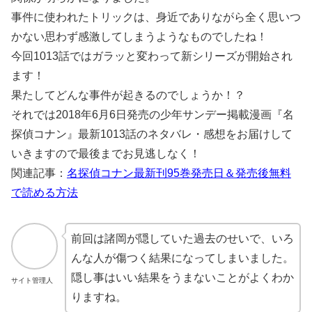
事件に使われたトリックは、身近でありながら全く思いつ
かない思わず感激してしまうようなものでしたね！
今回1013話ではガラッと変わって新シリーズが開始され
ます！
果たしてどんな事件が起きるのでしょうか！？
それでは2018年6月6日発売の少年サンデー掲載漫画『名
探偵コナン』最新1013話のネタバレ・感想をお届けして
いきますので最後までお見逃しなく！
関連記事：
名探偵コナン最新刊95巻発売日＆発売後無料
で読める方法
前回は諸岡が隠していた過去のせいで、いろ
んな人が傷つく結果になってしまいました。
隠し事はいい結果をうまないことがよくわか
サイト管理人
りますね。