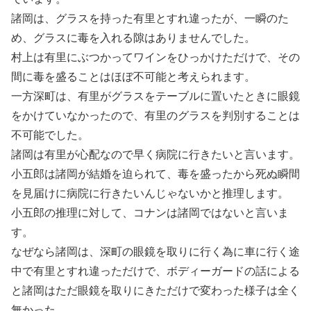
諸岡は、グラスを持った有里とすれ違ったが、一瞬のた
め、グラスに毒を入れる隙はありませんでした。
村上は有里にぶつかってワインをひっかけただけで、その
間に毒を盛ることはほぼ不可能と考えられます。
一方深町は、有里がグラスをテーブルに置いたときに眼鏡
をかけていなかったので、有里のグラスを判別することは
不可能でした。
諸岡は有里が心配なので早く病院に行きたいと言います。
小五郎は諸岡が結婚を迫られて、毒を盛ったから死ぬ瞬間
を見届けに病院に行きたいんじゃないかと推理します。
小五郎の推理に対して、コナンは諸岡ではないと言いま
す。
なぜなら諸岡は、深町の眼鏡を取りに行く為に車に行く途
中で有里とすれ違っただけで、ボディーガードの話による
と諸岡はただ眼鏡を取りにきただけで変わった様子は全く
無かった。