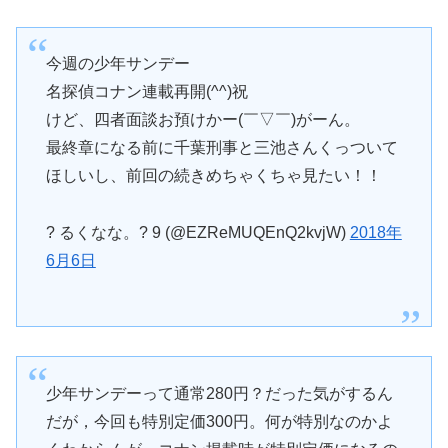
今週の少年サンデー
名探偵コナン連載再開(^^)祝
けど、四者面談お預けかー(￣▽￣)がーん。
最終章になる前に千葉刑事と三池さんくっついて
ほしいし、前回の続きめちゃくちゃ見たい！！
? るくなな。? 9 (@EZReMUQEnQ2kvjW)
2018年
6月6日
少年サンデーって通常280円？だった気がするん
だが，今回も特別定価300円。何が特別なのかよ