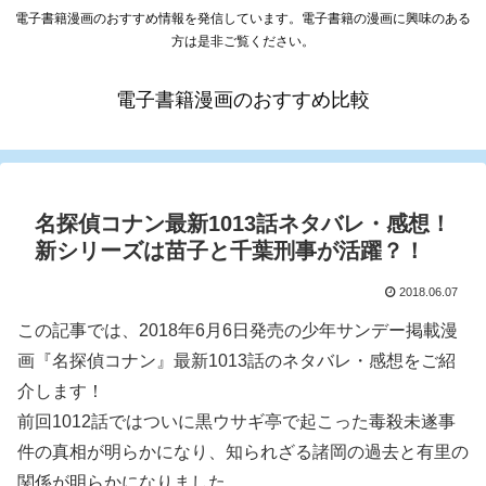
電子書籍漫画のおすすめ情報を発信しています。電子書籍の漫画に興味のある
方は是非ご覧ください。
電子書籍漫画のおすすめ比較
名探偵コナン最新1013話ネタバレ・感想！
新シリーズは苗子と千葉刑事が活躍？！
2018.06.07
この記事では、2018年6月6日発売の少年サンデー掲載漫
画『名探偵コナン』最新1013話のネタバレ・感想をご紹
介します！
前回1012話ではついに黒ウサギ亭で起こった毒殺未遂事
件の真相が明らかになり、知られざる諸岡の過去と有里の
関係が明らかになりました。