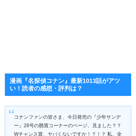
漫画『名探偵コナン』最新1013話がアツ
い！読者の感想・評判は？
コナンファンの皆さま、今日発売の『少年サンデ
ー』28号の懸賞コーナーのページ、見ました？？
Wチャンス賞、ヤバくないですか！？！？ 私、全