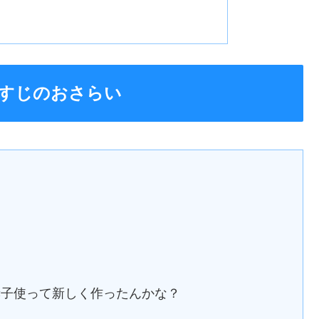
らすじのおさらい
赫子使って新しく作ったんかな？