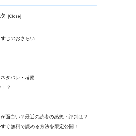
目次
らすじのおさらい
話 ネタバレ・考察
い！？
62話が面白い？最近の読者の感想・評判は？
を今すぐ無料で読める方法を限定公開！