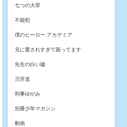
七つの大罪
不能犯
僕のヒーロー アカデミア
兄に愛されすぎて困ってます
先生の白い嘘
刃牙道
刑事ゆがみ
別冊少年マガジン
動画