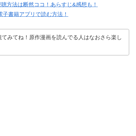
視聴方法は断然ココ！あらすじ&感想も！
で電子書籍アプリで読む方法！
観てみてね！原作漫画を読んでる人はなおさら楽し