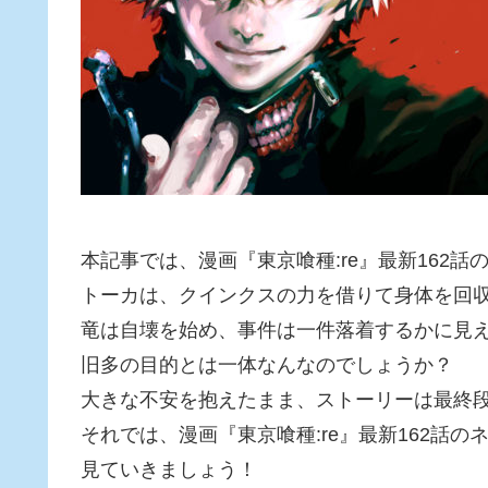
本記事では、漫画『東京喰種:re』最新162
トーカは、クインクスの力を借りて身体を回
竜は自壊を始め、事件は一件落着するかに見
旧多の目的とは一体なんなのでしょうか？
大きな不安を抱えたまま、ストーリーは最終
それでは、漫画『東京喰種:re』最新162話
見ていきましょう！