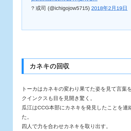
? 或司 (@ichigojow5715)
2018年2月19日
カネキの回収
トーカはカネキの変わり果てた姿を見て言葉
クインクスも目を見開き驚く。
瓜江はCCG本部にカネキを発見したことを連
た。
四人で力を合わせカネキを取り出す。