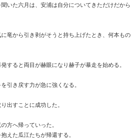
を聞いた六月は、安浦は自分についてきただけだから
気に竜から引き剥がそうと持ち上げたとき、何本もの
爆発すると両目が赫眼になり赫子が暴走を始める。
キを引き戻す力が急に強くなる。
取り出すことに成功した。
竜の方へ帰っていった。
を抱えた瓜江たちが帰還する。