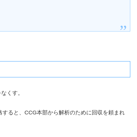
をなくす。
絡すると、CCG本部から解析のために回収を頼まれ