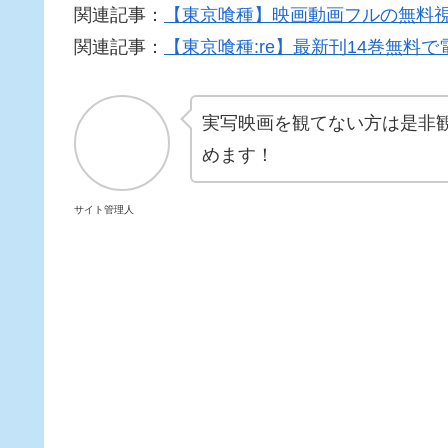
関連記事：
【東京喰種】映画動画フルの無料
関連記事：
【東京喰種:re】最新刊14巻無料
実写映画を観てない方は是非
めます！
サイト管理人