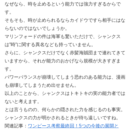
なぜなら、時を止めるという能力では強力すぎるからで
す。
そもそも、時が止められるならカイドウですら相手にはな
らないのではないでしょうか。
マリンフォードの件は海軍も驚いただけで、シャンクス
は”時”に関する異名なども持っていません。
さらに、シャンクスだけでなく赤髪海賊団まで連れてきて
いますから、それが能力のおかげなら規模が大きすぎま
す。
パワーバランスが崩壊してしまう恐れのある能力は、漫画
も崩壊してしまうため出せません。
以上のことから、シャンクスはトキトキの実の能力者では
ないと考えます。
とは言うものの、何らかの隠された力を感じるのも事実。
シャンクスの力が明かされるときが待ち遠しいですね。
関連記事：
ワンピース考察最終回！5つの今後の展開と