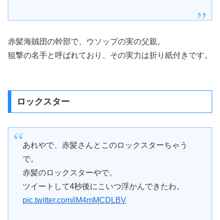
赤髪海賊団の幹部で、ウソップの実の父親。
狙撃の名手と呼ばれており、その実力は折り紙付きです。
ロックスター
あれやで、赤髪さんとこのロックスターちゃう
で。
赤髪のロックスターやで。
ツイートして4秒後にこいつ浮かんできたわ。
pic.twitter.com/iM4mMCDLBV