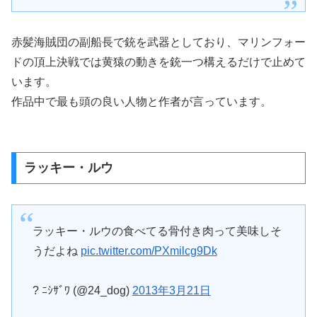
赤髪海賊団の副船長で銃を武器としており、マリンフォー
ドの頂上決戦では黄猿の動きを銃一つ構えるだけで止めて
います。
作品中で最も頭の良い人物と作者が言っています。
ラッキー・ルウ
ラッキー・ルウの食べてる骨付き肉って美味しそ
うだよね
pic.twitter.com/PXmilcg9Dk
? ﾆｼｻﾞﾜ (@24_dog)
2013年3月21日