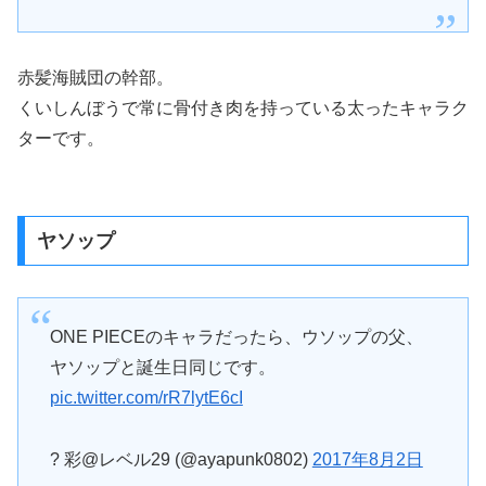
赤髪海賊団の幹部。
くいしんぼうで常に骨付き肉を持っている太ったキャラク
ターです。
ヤソップ
ONE PIECEのキャラだったら、ウソップの父、
ヤソップと誕生日同じです。
pic.twitter.com/rR7lytE6cI
? 彩@レベル29 (@ayapunk0802)
2017年8月2日