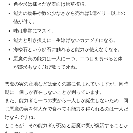
色や形は様々だが表面は唐草模様。
能力の効果や数の少なさから売れば1億ベリー以上の
値が付く。
味は非常にマズイ。
能力と引き換えに一生泳げないカナヅチになる。
海楼石という鉱石に触れると能力が使えなくなる。
悪魔の実の能力は一人に一つ、二つ目を食べると体
が跡形もなく飛び散って死ぬ。
悪魔の実の産地などは全くの謎に包まれていますが、同時
期に一個しか存在しないことが判っています。
また、能力者も一つの実から一人しか誕生しないため、同
じ悪魔の実を何人かで食べても能力を得られるのは一人だ
けなんですね。
ところが、その能力者が死ぬと悪魔の実が復活することが