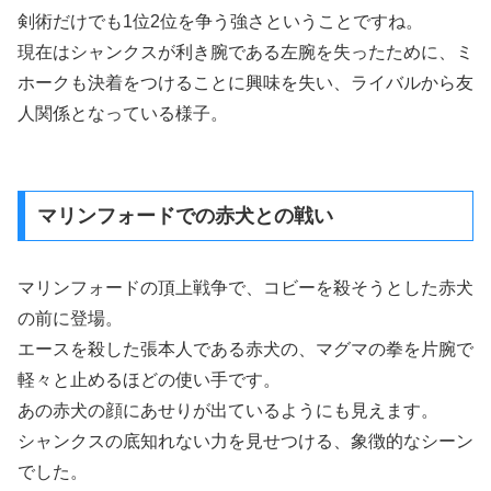
剣術だけでも1位2位を争う強さということですね。
現在はシャンクスが利き腕である左腕を失ったために、ミ
ホークも決着をつけることに興味を失い、ライバルから友
人関係となっている様子。
マリンフォードでの赤犬との戦い
マリンフォードの頂上戦争で、コビーを殺そうとした赤犬
の前に登場。
エースを殺した張本人である赤犬の、マグマの拳を片腕で
軽々と止めるほどの使い手です。
あの赤犬の顔にあせりが出ているようにも見えます。
シャンクスの底知れない力を見せつける、象徴的なシーン
でした。