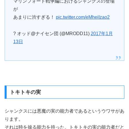
マリンフォード戦争編におけるシャンクスの登場
が
あまりに渋すぎる！
pic.twitter.com/eMheiIzao2
? オッド@ナイセン団 (@MRODD11)
2017年1月
13日
トキトキの実
シャンクスには悪魔の実の能力者であるというウワサがあ
ります。
それは時を操る能力を持った、トキトキの実の能力者だと