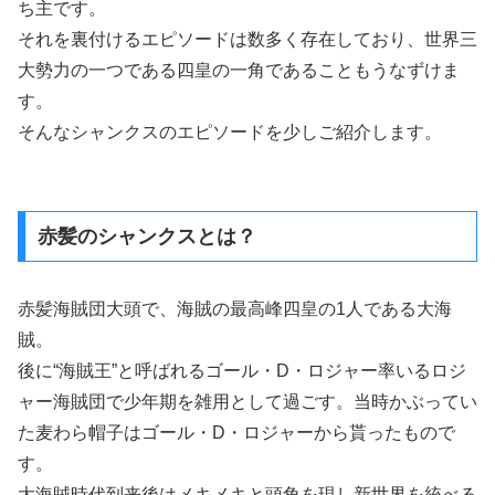
ち主です。
それを裏付けるエピソードは数多く存在しており、世界三
大勢力の一つである四皇の一角であることもうなずけま
す。
そんなシャンクスのエピソードを少しご紹介します。
赤髪のシャンクスとは？
赤髪海賊団大頭で、海賊の最高峰四皇の1人である大海
賊。
後に“海賊王”と呼ばれるゴール・D・ロジャー率いるロジ
ャー海賊団で少年期を雑用として過ごす。当時かぶってい
た麦わら帽子はゴール・D・ロジャーから貰ったもので
す。
大海賊時代到来後はメキメキと頭角を現し新世界を統べる