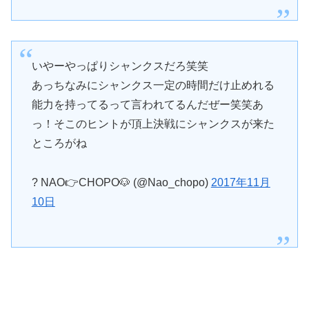
いやーやっぱりシャンクスだろ笑笑
あっちなみにシャンクス一定の時間だけ止めれる
能力を持ってるって言われてるんだぜー笑笑あ
っ！そこのヒントが頂上決戦にシャンクスが来た
ところがね
? NAO👉CHOPO🐶 (@Nao_chopo)
2017年11月
10日