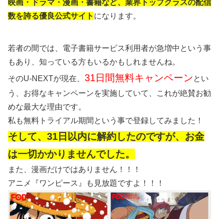
映画・ドラマ・漫画・書籍など、業界トップクラスの配信
数を誇る優良公式サイト
になります。
若者の間では、電子書籍サービス利用者が急増中という事
もあり、知っている方もいるかもしれませんね。
31日間無料キャンペーン
そのU-NEXTが現在、
とい
う、お得なキャンペーンを実施していて、これが絶賛お勧
めな最大な理由です。
私も無料トライアル期間という事で登録してみました！
そして、31日以内に解約したのですが、お金
は一切かかりませんでした。
また、漫画だけではありません！！！
アニメ『ワンピース』も見放題ですよ！！！