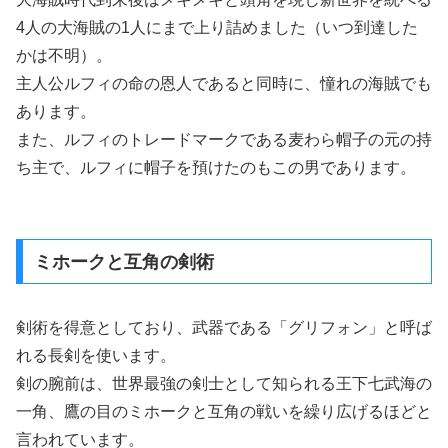
4人の大海賊の1人にまで上り詰めました（いつ到達した
かは不明）。
主人公ルフィの命の恩人であると同時に、憧れの海賊でも
あります。
また、ルフィのトレードマークである麦わら帽子の元の持
ち主で、ルフィに帽子を預けたのもこの男であります。
ミホークと互角の剣術
剣術を得意としており、武器である「グリフォン」と呼ば
れる長剣を使います。
剣の腕前は、世界最強の剣士として知られる王下七武海の
一角、鷹の目のミホークと互角の戦いを繰り広げるほどと
言われています。