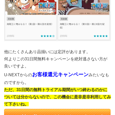
他にたくさんあり品揃いには定評があります。
何よりこの31日間無料キャンペーンを絶対逃さない方が
良いですよ。
お客様還元キャンペーン
U-NEXTからの
みたいなも
のですから。
ただ、31日間の無料トライアル期間がいつ終わるのかに
ついては分からないので、この機会に是非是非利用してみ
て下さいね。