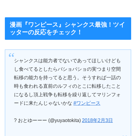
漫画『ワンピース』シャンクス最強！ツイ
ッターの反応をチェック！
シャンクスは能力者でないであってほしいけども
し食べてるとしたらバショバショの実つまり空間
転移の能力を持ってると思う。そうすれば一話の
時も食われる直前のルフィのとこに転移したこと
になるし頂上戦争も転移を繰り返してマリンフォ
ードに来たんじゃないかな
#ワンピース
? おとゆーーー (@yuyaotokita)
2018年2月3日