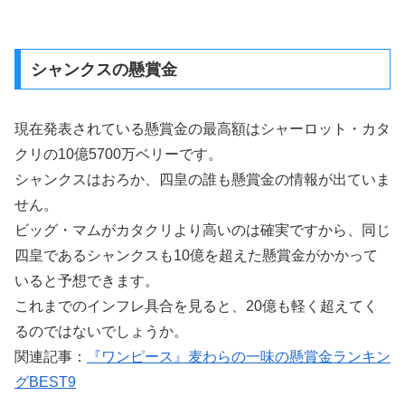
シャンクスの懸賞金
現在発表されている懸賞金の最高額はシャーロット・カタ
クリの10億5700万ベリーです。
シャンクスはおろか、四皇の誰も懸賞金の情報が出ていま
せん。
ビッグ・マムがカタクリより高いのは確実ですから、同じ
四皇であるシャンクスも10億を超えた懸賞金がかかって
いると予想できます。
これまでのインフレ具合を見ると、20億も軽く超えてく
るのではないでしょうか。
関連記事：
『ワンピース』麦わらの一味の懸賞金ランキン
グBEST9