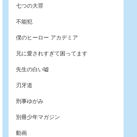
七つの大罪
不能犯
僕のヒーロー アカデミア
兄に愛されすぎて困ってます
先生の白い嘘
刃牙道
刑事ゆがみ
別冊少年マガジン
動画