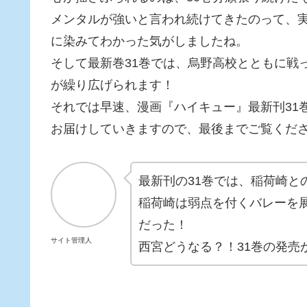
メンタルが強いと言われ続けてきたのって、
に染みてわかった気がしましたね。
そして最新巻31巻では、烏野高校とともに戦
が繰り広げられます！
それでは早速、漫画『ハイキュー』最新刊31
お届けしていきますので、最後までご覧くだ
最新刊の31巻では、稲荷崎と
稲荷崎は弱点を付くバレーを
だった！
サイト管理人
西宮どうなる？！31巻の発売