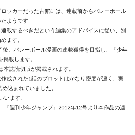
ブロッカーだった古館には、連載前からバレーボール
いたようです。
ら連載するべきだという編集のアドバイスに従い、別
始めます。
了後、バレーボール漫画の連載獲得を目指し、『少年
切版を掲載します。
号には本誌読切版が掲載されます。
に作成された1話のプロットはかなり密度が濃く、実
が詰め込まれていました。
いいます。
『週刊少年ジャンプ』2012年12号より本作品の連