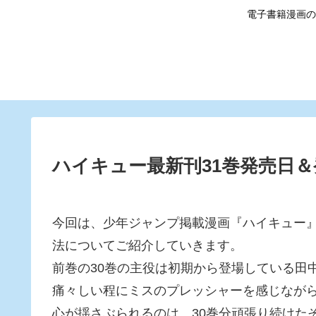
電子書籍漫画の
ハイキュー最新刊31巻発売日
今回は、少年ジャンプ掲載漫画『ハイキュー』
法についてご紹介していきます。
前巻の30巻の主役は初期から登場している田
痛々しい程にミスのプレッシャーを感じなが
心が揺さぶられるのは、30巻分頑張り続けた