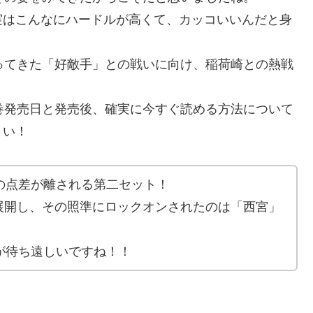
実はこんなにハードルが高くて、カッコいいんだと身
ってきた「好敵手」との戦いに向け、稲荷崎との熱戦
巻発売日と発売後、確実に今すぐ読める方法について
さい！
の点差が離される第二セット！
展開し、その照準にロックオンされたのは「西宮」
が待ち遠しいですね！！