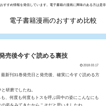
おすすめ情報を発信しています。電子書籍の漫画に興味のある方は是非
電子書籍漫画のおすすめ比較
＆発売後今すぐ読める裏技
2018.03.17
最新刊31巻発売日と発売後、確実に今すぐ読める方
中と研磨でしたね。
らも、何度も何度もトスを呼ぶ田中の姿にこんなにも
その姿をみてきたからこそだと思いましたね。